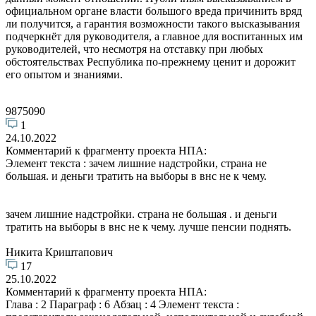
официальном органе власти большого вреда причинить вряд
ли получится, а гарантия возможности такого высказывания
подчеркнёт для руководителя, а главное для воспитанных им
руководителей, что несмотря на отставку при любых
обстоятельствах Республика по-прежнему ценит и дорожит
его опытом и знаниями.
9875090
1
24.10.2022
Комментарий к фрагменту проекта НПА:
Элемент текста : зачем лишние надстройки, страна не
большая. и деньги тратить на выборы в внс не к чему.
зачем лишние надстройки. страна не большая . и деньги
тратить на выборы в внс не к чему. лучше пенсии поднять.
Никита Криштапович
17
25.10.2022
Комментарий к фрагменту проекта НПА:
Глава : 2 Параграф : 6 Абзац : 4 Элемент текста :