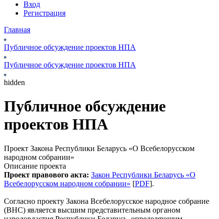
Вход
Регистрация
Главная
Публичное обсуждение проектов НПА
Публичное обсуждение проектов НПА
hidden
Публичное обсуждение
проектов НПА
Проект Закона Республики Беларусь «О Всебелорусском
народном собрании»
Описание проекта
Проект правового акта:
Закон Республики Беларусь «О
Всебелорусском народном собрании»
[
PDF
].
Согласно проекту Закона Всебелорусское народное собрание
(ВНС) является высшим представительным органом
народовластия Республики Беларусь, определяющим