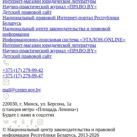
Интернет-магазин юридической литературы
Научно-практический журнал «ПРАВО.BY»
Детский правовой сайт
Национальный правовой Интернет-портал Республики
Беларусь
Национальный центр законодательства и правовой
информации
Информационно-поисковая система «ЭТАЛОН-ONLINE»
Интернет-магазин юридической литературы
Научно-практический журнал «ПРАВО.BY»
Детский правовой сайт
+375 (17) 279-99-42
+375 (17) 279-99-47
mail@center.gov.by
220030, г. Минск, ул. Берсона, 1а
(станция метро «Площадь Ленина»)
Будьте с нами в соцсетях
© Национальный центр законодательства и правовой
информации Республики Беларусь, 2013-2026