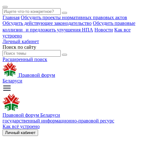
Главная
Обсудить проекты нормативных правовых актов
Обсудить действующее законодательство
Обсудить правовые
коллизии и предложить улучшения НПА
Новости
Как все
устроено
Личный кабинет
Поиск по сайту
Расширенный поиск
Правовой форум
Беларуси
Правовой форум Беларуси
государственный информационно-правовой ресурс
Как всё устроено
Личный кабинет