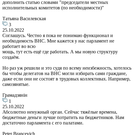
дополнить статью словами "председатели местных
исполнительных комитетов (по необходимости)"
Татьяна Василевская
3
25.10.2022
Соглашусь. Честно я пока не понимаю функционал и
необходимость ВНС. Мне кажется у нас парламент не
работает во всю
мощь, тут есть ещё где работать. А мы новую структуру
создаём.
Но раз уж решили и это судя по всему неизбежность, хотелось
бы чтобы делегатов на ВНС могли избирать сами граждане,
даже если они не состоят в трудовых коллективах. Например,
самозянятые.
Грамадзянiн
1
25.10.2022
Абсолютно ненужный орган. Сейчас тяжёлые времена,
бюджетные деньги лучше потратить на бюджетников. Нам
достаточно парламента с его палатами.
Peter Brancevich