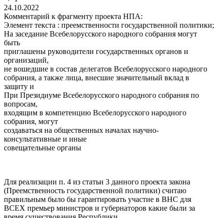
24.10.2022
Комментарий к фрагменту проекта НПА:
Элемент текста : преемственности государственной политики;
На заседание Всебелорусского народного собрания могут
быть
приглашены руководители государственных органов и
организаций,
не вошедшие в состав делегатов Всебелорусского народного
собрания, а также лица, внесшие значительный вклад в
защиту и
При Президиуме Всебелорусского народного собрания по
вопросам,
входящим в компетенцию Всебелорусского народного
собрания, могут
создаваться на общественных началах научно-
консультативные и иные
совещательные органы
Для реализации п. 4 из статьи 3 данного проекта закона
(Преемственность государственной политики) считаю
правильным было бы гарантировать участие в ВНС для
ВСЕХ премьер министров и губернаторов какие были за
время существования Республики.