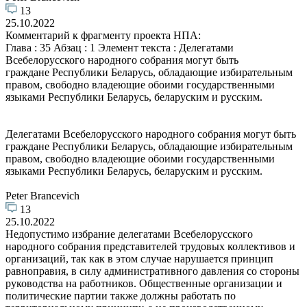
13
25.10.2022
Комментарий к фрагменту проекта НПА:
Глава : 35 Абзац : 1 Элемент текста : Делегатами
Всебелорусского народного собрания могут быть
граждане Республики Беларусь, обладающие избирательным
правом, свободно владеющие обоими государственными
языками Республики Беларусь, беларуским и русским.
Делегатами Всебелорусского народного собрания могут быть
граждане Республики Беларусь, обладающие избирательным
правом, свободно владеющие обоими государственными
языками Республики Беларусь, беларуским и русским.
Peter Brancevich
13
25.10.2022
Недопустимо избрание делегатами Всебелорусского
народного собрания представителей трудовых коллективов и
организаций, так как в этом случае нарушается принцип
равноправия, в силу административного давления со стороны
руководства на работников. Общественные организации и
политические партии также должны работать по