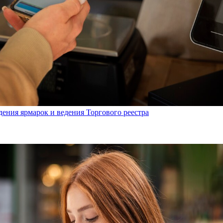
дения ярмарок и ведения Торгового реестра