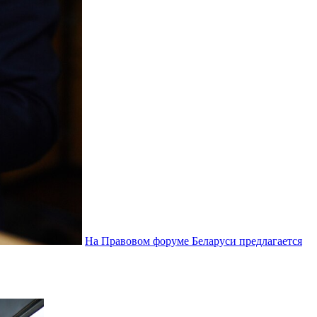
На Правовом форуме Беларуси предлагается