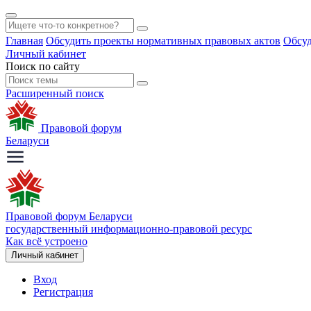
Главная
Обсудить проекты нормативных правовых актов
Обсуд
Личный кабинет
Поиск по сайту
Расширенный поиск
Правовой форум
Беларуси
Правовой форум Беларуси
государственный информационно-правовой ресурс
Как всё устроено
Личный кабинет
Вход
Регистрация