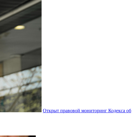
Открыт правовой мониторинг Кодекса об