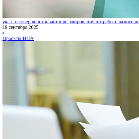
указа о совершенствовании регулирования потребительского р
19 сентября 2025
Проекты НПА