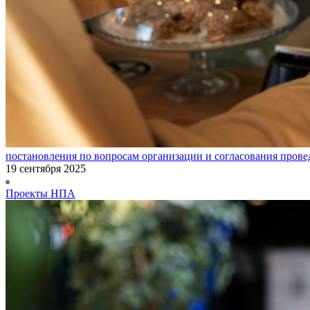
постановления по вопросам организации и согласования прове
19 сентября 2025
Проекты НПА