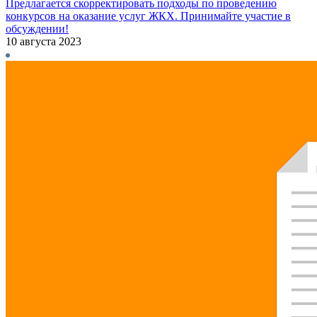
Предлагается скорректировать подходы по проведению
конкурсов на оказание услуг ЖКХ. Принимайте участие в
обсуждении!
10 августа 2023