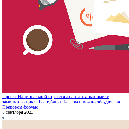
Проект Национальной стратегии развития экономики
замкнутого цикла Республики Беларусь можно обсудить на
Правовом форуме
8 сентября 2023