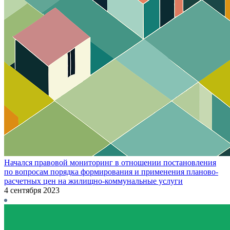
Начался правовой мониторинг в отношении постановления
по вопросам порядка формирования и применения планово-
расчетных цен на жилищно-коммунальные услуги
4 сентября 2023