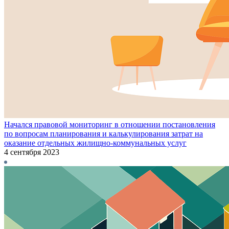
Начался правовой мониторинг в отношении постановления
по вопросам планирования и калькулирования затрат на
оказание отдельных жилищно-коммунальных услуг
4 сентября 2023