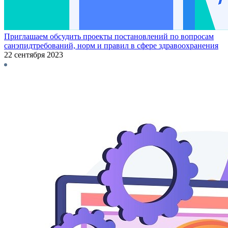
Приглашаем обсудить проекты постановлений по вопросам
санэпидтребований, норм и правил в сфере здравоохранения
22 сентября 2023