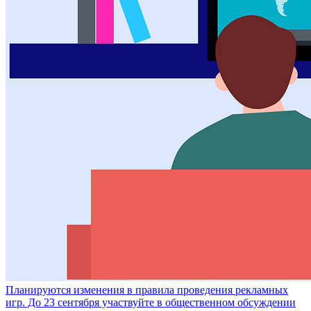
Планируются изменения в правила проведения рекламных
игр. До 23 сентября участвуйте в общественном обсуждении