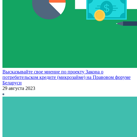
Высказывайте свое мнение по проекту Закона о
потребительском кредите (микрозайме) на Правовом форуме
Беларуси
29 августа 2023