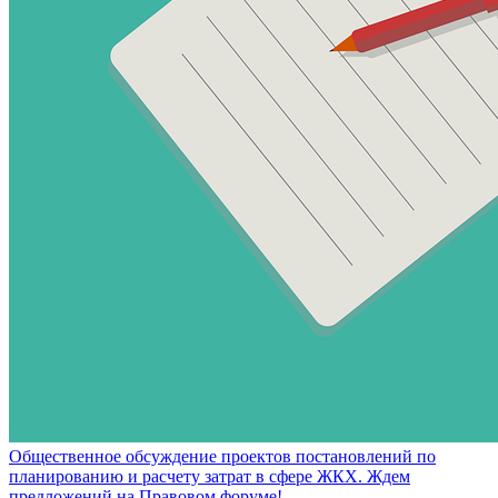
Общественное обсуждение проектов постановлений по
планированию и расчету затрат в сфере ЖКХ. Ждем
предложений на Правовом форуме!