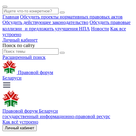
Главная
Обсудить проекты нормативных правовых актов
Обсудить действующее законодательство
Обсудить правовые
коллизии и предложить улучшения НПА
Новости
Как все
устроено
Личный кабинет
Поиск по сайту
Расширенный поиск
Правовой форум
Беларуси
Правовой форум Беларуси
государственный информационно-правовой ресурс
Как всё устроено
Личный кабинет