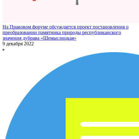
На Правовом форуме обсуждается проект постановления о
преобразовании памятника природы республиканского
значения дубрава «Щемыслицкая»
9 декабря 2022