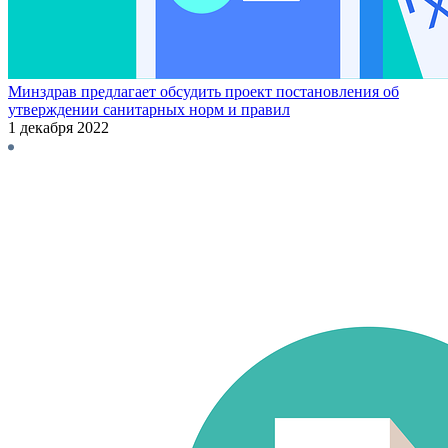
Минздрав предлагает обсудить проект постановления об
утверждении санитарных норм и правил
1 декабря 2022