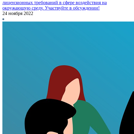
лицензионных требований в сфере воздействия на
окружающую среду. Участвуйте в обсуждении!
24 ноября 2022