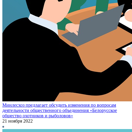
Минлесхоз предлагает обсудить изменения по вопросам
деятельности общественного объединения «Белорусское
общество охотников и рыболовов»
21 ноября 2022