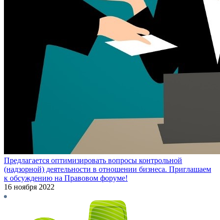
Предлагается оптимизировать вопросы контрольной
(надзорной) деятельности в отношении бизнеса. Приглашаем
к обсуждению на Правовом форуме!
16 ноября 2022