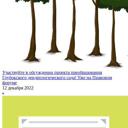
Участвуйте в обсуждении проекта преобразования
Глубокского дендрологического сада! Уже на Правовом
форуме
12 декабря 2022