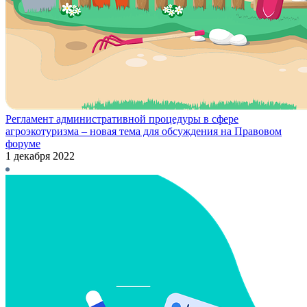
Регламент административной процедуры в сфере
агроэкотуризма – новая тема для обсуждения на Правовом
форуме
1 декабря 2022