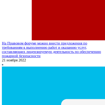
На Правовом форуме можно внести предложения по
требованиям к выполнению работ и оказанию услуг,
составляющих лицензируемую деятельность по обеспечению
пожарной безопасности
21 ноября 2022