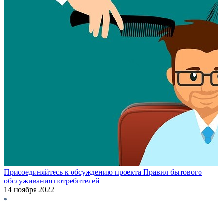
Присоединяйтесь к обсуждению проекта Правил бытового
обслуживания потребителей
14 ноября 2022