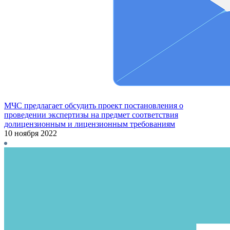
МЧС предлагает обсудить проект постановления о
проведении экспертизы на предмет соответствия
долицензионным и лицензионным требованиям
10 ноября 2022