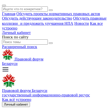
Главная
Обсудить проекты нормативных правовых актов
Обсудить действующее законодательство
Обсудить правовые
коллизии и предложить улучшения НПА
Новости
Как все
устроено
Личный кабинет
Поиск по сайту
Расширенный поиск
Правовой форум
Беларуси
Правовой форум Беларуси
государственный информационно-правовой ресурс
Как всё устроено
Личный кабинет