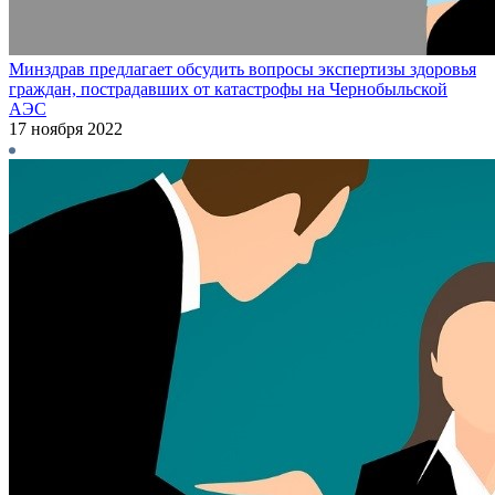
Минздрав предлагает обсудить вопросы экспертизы здоровья
граждан, пострадавших от катастрофы на Чернобыльской
АЭС
17 ноября 2022