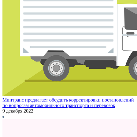
Минтранс предлагает обсудить корректировки постановлений
по вопросам автомобильного транспорта и перевозок
9 декабря 2022