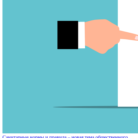
Санитарные нормы и правила – новая тема общественного