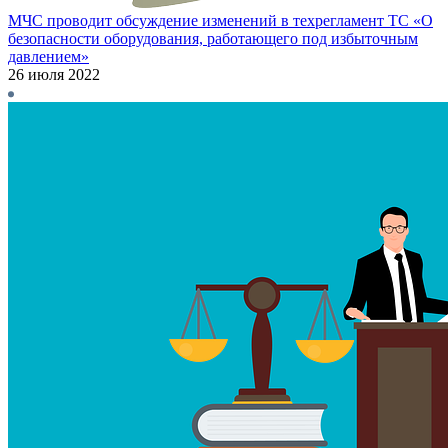
МЧС проводит обсуждение изменений в техрегламент ТС «О
безопасности оборудования, работающего под избыточным
давлением»
26 июля 2022