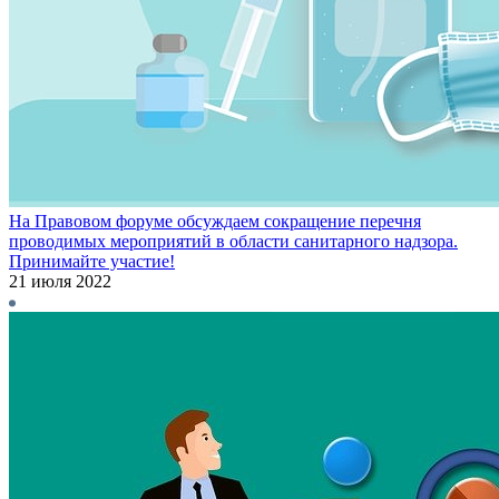
На Правовом форуме обсуждаем сокращение перечня
проводимых мероприятий в области санитарного надзора.
Принимайте участие!
21 июля 2022