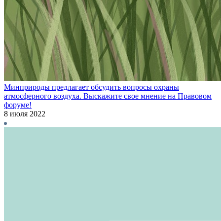
Минприроды предлагает обсудить вопросы охраны
атмосферного воздуха. Выскажите свое мнение на Правовом
форуме!
8 июля 2022