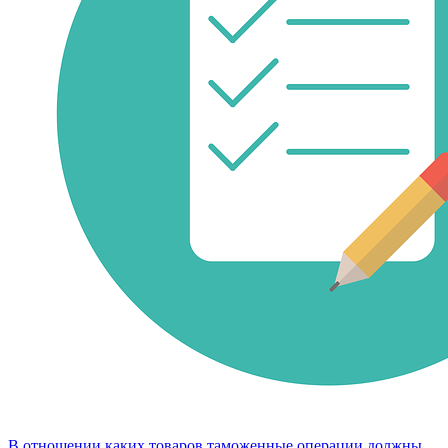
В отношении каких товаров таможенные операции должны