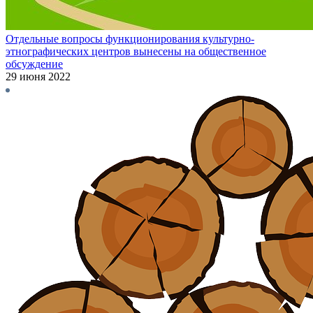
Отдельные вопросы функционирования культурно-
этнографических центров вынесены на общественное
обсуждение
29 июня 2022