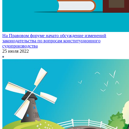
На Правовом форуме начато обсуждение изменений
законодательства по вопросам конституционного
судопроизводства
25 июля 2022