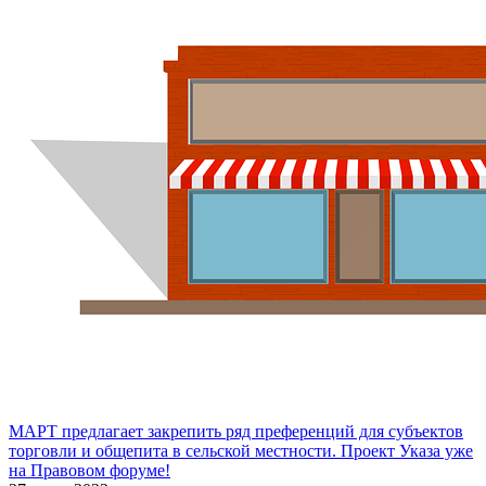
МАРТ предлагает закрепить ряд преференций для субъектов
торговли и общепита в сельской местности. Проект Указа уже
на Правовом форуме!