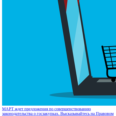
МАРТ ждет предложения по совершенствованию
законодательства о госзакупках. Высказывайтесь на Правовом