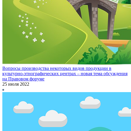
Вопросы производства некоторых видов продукции в
культурно-этнографических центрах – новая тема обсуждения
на Правовом форуме
25 июля 2022