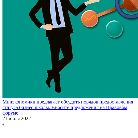
Минэкономики предлагает обсудить порядок предоставления
статуса бизнес-школы. Вносите предложения на Правовом
форуме!
21 июля 2022