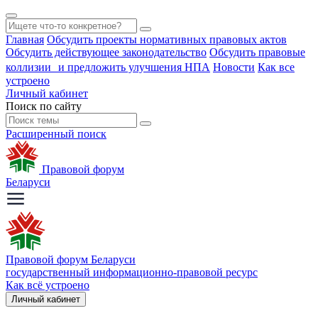
Главная
Обсудить проекты нормативных правовых актов
Обсудить действующее законодательство
Обсудить правовые
коллизии и предложить улучшения НПА
Новости
Как все
устроено
Личный кабинет
Поиск по сайту
Расширенный поиск
Правовой форум
Беларуси
Правовой форум Беларуси
государственный информационно-правовой ресурс
Как всё устроено
Личный кабинет