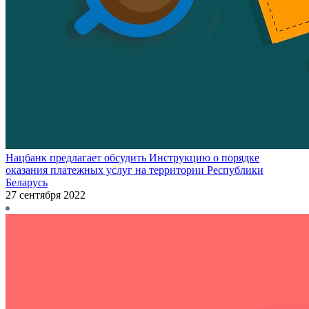
Нацбанк предлагает обсудить Инструкцию о порядке
оказания платежных услуг на территории Республики
Беларусь
27 сентября 2022