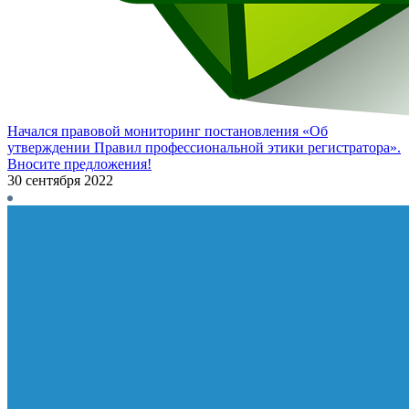
Начался правовой мониторинг постановления «Об
утверждении Правил профессиональной этики регистратора».
Вносите предложения!
30 сентября 2022