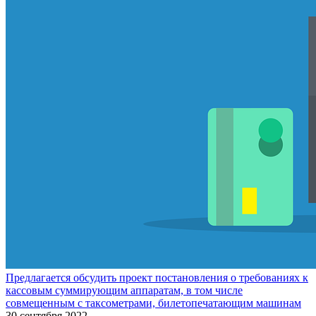
Предлагается обсудить проект постановления о требованиях к
кассовым суммирующим аппаратам, в том числе
совмещенным с таксометрами, билетопечатающим машинам
30 сентября 2022