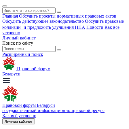
Главная
Обсудить проекты нормативных правовых актов
Обсудить действующее законодательство
Обсудить правовые
коллизии и предложить улучшения НПА
Новости
Как все
устроено
Личный кабинет
Поиск по сайту
Расширенный поиск
Правовой форум
Беларуси
Правовой форум Беларуси
государственный информационно-правовой ресурс
Как всё устроено
Личный кабинет