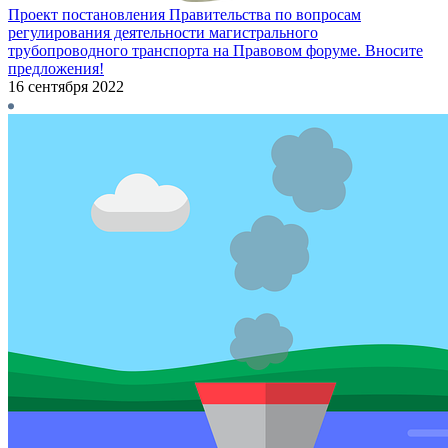
Проект постановления Правительства по вопросам
регулирования деятельности магистрального
трубопроводного транспорта на Правовом форуме. Вносите
предложения!
16 сентября 2022