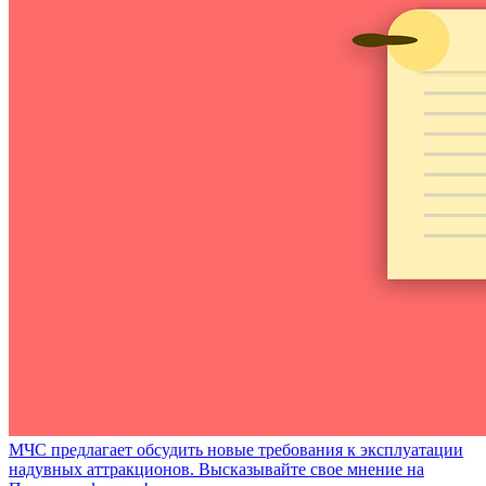
МЧС предлагает обсудить новые требования к эксплуатации
надувных аттракционов. Высказывайте свое мнение на