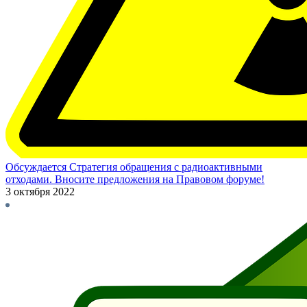
Обсуждается Стратегия обращения с радиоактивными
отходами. Вносите предложения на Правовом форуме!
3 октября 2022