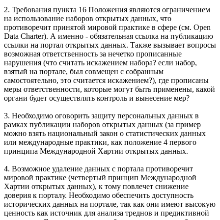
2. Требования пункта 16 Положения являются ограничением
на использование наборов открытых данных, что
противоречит принятой мировой практике в сфере (см. Open
Data Charter). А именно - обязательная ссылка на публикацию
ссылки на портал открытых данных. Также вызывает вопросы
возможная ответственность за нечетко прописанные
нарушения (что считать искажением набора? если набор,
взятый на портале, был совмещен с собранным
самостоятельно, это считается искажением?), где прописаны
меры ответственности, которые могут быть применены, какой
органи будет осуществлять контроль и вынесение мер?
3. Необходимо оговорить защиту персональных данных в
рамках публикации наборов открытых данных (за пример
можно взять национальный закон о статистических данных
или международные практики, как положение 4 первого
принципа Международной Хартии открытых данных.
4. Возможное удаление данных с портала противоречит
мировой практике (четвертый принцип Международной
Хартии открытых данных), к тому повлечет снижение
доверия к порталу. Необходимо обеспечить доступность
исторических данных на портале, так как они имеют высокую
ценность как источник для анализа треднов и предиктивной