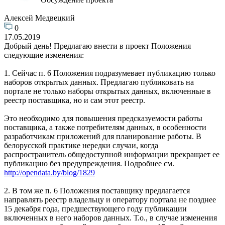
Алексей Медвецкий
0
17.05.2019
Добрый день! Предлагаю внести в проект Положения
следующие изменения:
1. Сейчас п. 6 Положения подразумевает публикацию только
наборов открытых данных. Предлагаю публиковать на
портале не только наборы открытых данных, включенные в
реестр поставщика, но и сам этот реестр.
Это необходимо для повышения предсказуемости работы
поставщика, а также потребителям данных, в особенности
разработчикам приложений для планирование работы. В
белорусской практике нередки случаи, когда
распространитель общедоступной информации прекращает ее
публикацию без предупреждения. Подробнее см.
http://opendata.by/blog/1829
2. В том же п. 6 Положения поставщику предлагается
направлять реестр владельцу и оператору портала не позднее
15 декабря года, предшествующего году публикации
включенных в него наборов данных. Т.о., в случае изменения