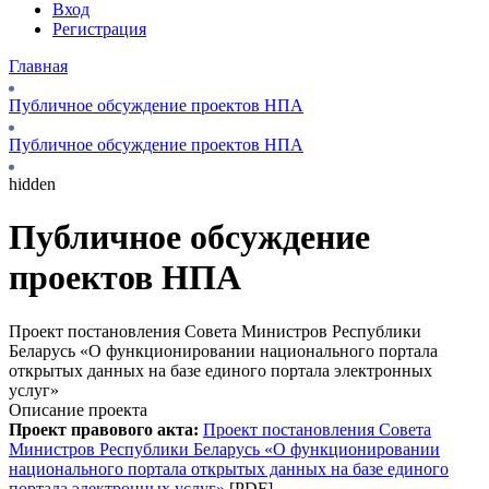
Вход
Регистрация
Главная
Публичное обсуждение проектов НПА
Публичное обсуждение проектов НПА
hidden
Публичное обсуждение
проектов НПА
Проект постановления Совета Министров Республики
Беларусь «О функционировании национального портала
открытых данных на базе единого портала электронных
услуг»
Описание проекта
Проект правового акта:
Проект постановления Совета
Министров Республики Беларусь «О функционировании
национального портала открытых данных на базе единого
портала электронных услуг»
[PDF].