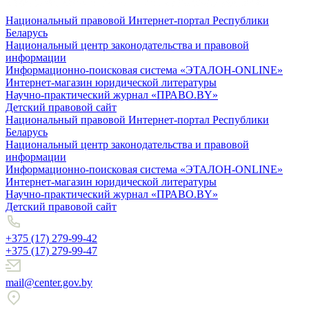
Национальный правовой Интернет-портал Республики
Беларусь
Национальный центр законодательства и правовой
информации
Информационно-поисковая система «ЭТАЛОН-ONLINE»
Интернет-магазин юридической литературы
Научно-практический журнал «ПРАВО.BY»
Детский правовой сайт
Национальный правовой Интернет-портал Республики
Беларусь
Национальный центр законодательства и правовой
информации
Информационно-поисковая система «ЭТАЛОН-ONLINE»
Интернет-магазин юридической литературы
Научно-практический журнал «ПРАВО.BY»
Детский правовой сайт
+375 (17) 279-99-42
+375 (17) 279-99-47
mail@center.gov.by