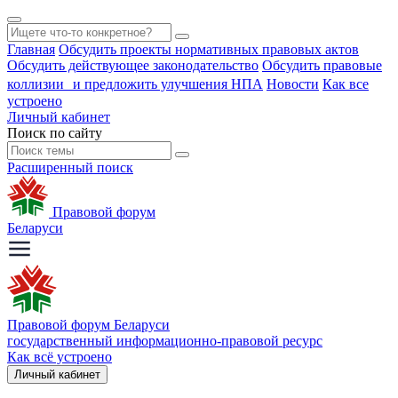
Главная
Обсудить проекты нормативных правовых актов
Обсудить действующее законодательство
Обсудить правовые
коллизии и предложить улучшения НПА
Новости
Как все
устроено
Личный кабинет
Поиск по сайту
Расширенный поиск
Правовой форум
Беларуси
Правовой форум Беларуси
государственный информационно-правовой ресурс
Как всё устроено
Личный кабинет