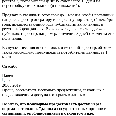
реестра, у потребителей данных будет всего 15 дней на
перестройку своих планов (и приложений).
Предлагаю увеличить этот срок до 1 месяца, чтобы поставщик
направлял реестр оператору и владельцу портала до 1 декабря
года, предшествующего году публикации включенных в
реестр наборов данных. В свою очередь, оператор должен
публиковать реестр, например, в течение 3 дней с момента его
получения.
В случае внесения внеплановых изменений в реестр, об этом
также необходимо предупредить потребителей данных за 1
месяц.
Спасибо.
Павел
0
20.05.2019
Прошу рассмотреть несколько предложений, связанных с
предоставлением доступа к открытым данным.
Полагаю, что
необходимо предоставлять доступ через
портал не только
к "данным
государственных органов и
организаций,
опубликованным в открытом виде
,