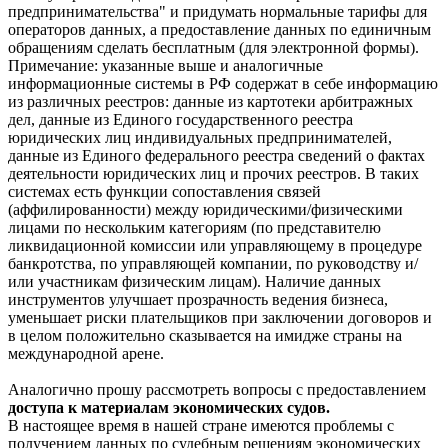
предпринимательства" и придумать нормальные тарифы для
операторов данных, а предоставление данных по единичным
обращениям сделать бесплатным (для электронной формы).
Примечание: указанные выше и аналогичные
информационные системы в РФ содержат в себе информацию
из различных реестров: данные из картотеки арбитражных
дел, данные из Единого государственного реестра
юридических лиц индивидуальных предпринимателей,
данные из Единого федерального реестра сведений о фактах
деятельности юридических лиц и прочих реестров. В таких
системах есть функции сопоставления связей
(аффилированности) между юридическими/физическими
лицами по нескольким категориям (по представителю
ликвидационной комиссии или управляющему в процедуре
банкротства, по управляющей компании, по руководству и/
или участникам физическим лицам). Наличие данных
инструментов улучшает прозрачность ведения бизнеса,
уменьшает риски плательщиков при заключении договоров и
в целом положительно сказывается на имидже страны на
международной арене.
Аналогично прошу рассмотреть вопросы с предоставлением
доступа к материалам экономических судов.
В настоящее время в нашей стране имеются проблемы с
получением данных по судебным решениям экономических