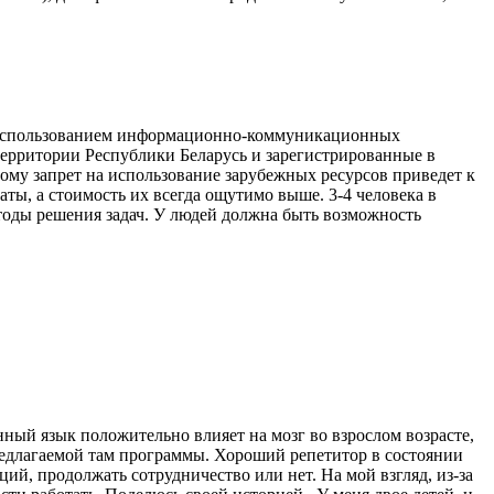
 с использованием информационно-коммуникационных
территории Республики Беларусь и зарегистрированные в
ому запрет на использование зарубежных ресурсов приведет к
ты, а стоимость их всегда ощутимо выше. 3-4 человека в
тоды решения задач. У людей должна быть возможность
ный язык положительно влияет на мозг во взрослом возрасте,
предлагаемой там программы. Хороший репетитор в состоянии
аций, продолжать сотрудничество или нет. На мой взгляд, из-за