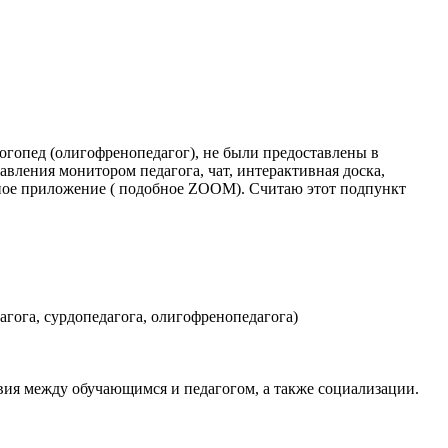
логопед (олигофренопедагог), не были предоставлены в
авления монитором педагога, чат, интерактивная доска,
ивное приложение ( подобное ZOOM). Считаю этот подпункт
дагога, сурдопедагога, олигофренопедагога)
вия между обучающимся и педагогом, а также социализации.