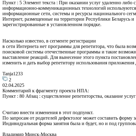
Пункт : 5 Элемент текста : При оказании услуг удаленно либо 
информационно-коммуникационных технологий используются
информационные сети, системы и ресурсы национального сегм
Интернет, размещенные на территории Республики Беларусь и
зарегистрированные в установленном порядке.
Насколько известно, в сегменте регистрации
в сети Интернета нет программы для репетитора, что была возм
поисковой системы отечественные программы и такие возможнос
выставление реакций. Для вынесение этого пункта постановле
изменить и дать выбор репетитору использования приложения 
Tanja1233
2
02.04.2025
Комментарий к фрагменту проекта НПА:
Пункт : 80 Абзац : существление репетиторства, оказание услу
Считаю внести изменения в этот подпункт.
По запросам от родителей дефектолог может составить форму 
Индивидуальная форма занятия была и будет, но и под группо
Владимир Минск-Москва