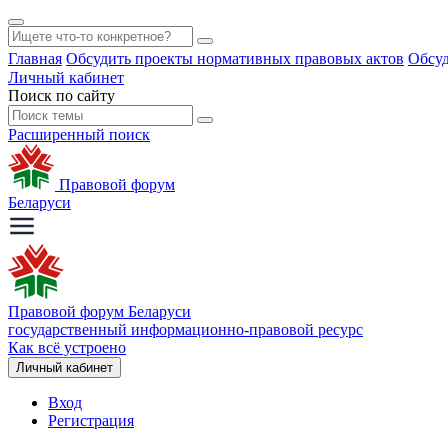
Главная
Обсудить проекты нормативных правовых актов
Обсуд
Личный кабинет
Поиск по сайту
Расширенный поиск
Правовой форум
Беларуси
Правовой форум Беларуси
государственный информационно-правовой ресурс
Как всё устроено
Личный кабинет
Вход
Регистрация