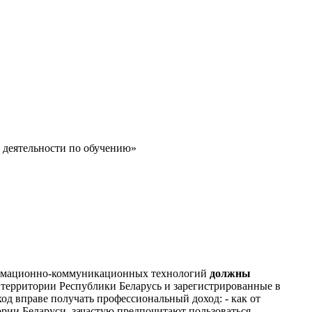
 деятельности по обучению»
формационно-коммуникационных технологий
должны
территории Республики Беларусь и зарегистрированные в
од вправе получать профессиональный доход: - как от
ории Беларуси, зачастую предпочитают пользоваться