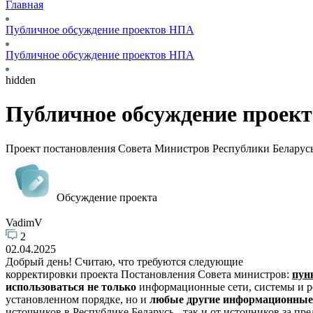
Главная
Публичное обсуждение проектов НПА
Публичное обсуждение проектов НПА
hidden
Публичное обсуждение проек
Проект постановления Совета Министров Республики Беларусь
Обсуждение проекта
VadimV
2
02.04.2025
Добрый день! Считаю, что требуются следующие
корректировки проекта Постановления Совета министров:
пунк
использоваться не только
информационные сети, системы и ре
установленном порядке, но и
любые другие информационные 
источников в Республике Беларусь - так и
от источников за пр