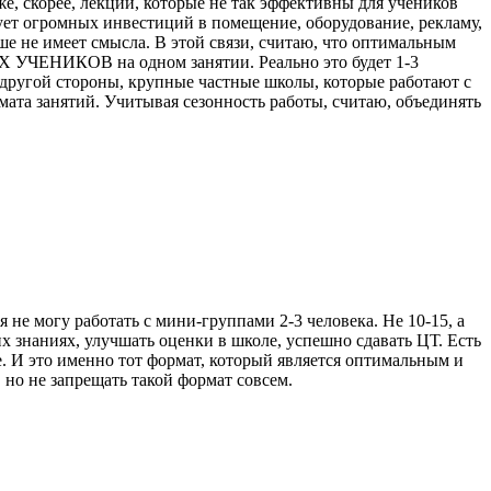
же, скорее, лекции, которые не так эффективны для учеников
ет огромных инвестиций в помещение, оборудование, рекламу,
ше не имеет смысла. В этой связи, считаю, что оптимальным
ЕНИКОВ на одном занятии. Реально это будет 1-3
с другой стороны, крупные частные школы, которые работают с
ата занятий. Учитывая сезонность работы, считаю, объединять
не могу работать с мини-группами 2-3 человека. Не 10-15, а
х знаниях, улучшать оценки в школе, успешно сдавать ЦТ. Есть
ое. И это именно тот формат, который является оптимальным и
 но не запрещать такой формат совсем.