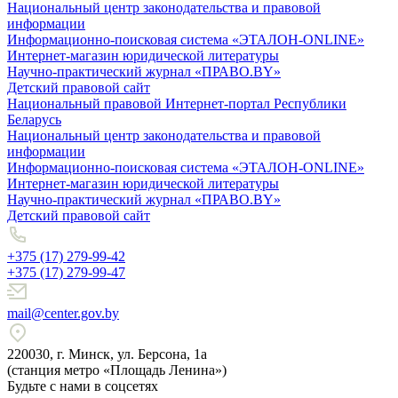
Национальный центр законодательства и правовой
информации
Информационно-поисковая система «ЭТАЛОН-ONLINE»
Интернет-магазин юридической литературы
Научно-практический журнал «ПРАВО.BY»
Детский правовой сайт
Национальный правовой Интернет-портал Республики
Беларусь
Национальный центр законодательства и правовой
информации
Информационно-поисковая система «ЭТАЛОН-ONLINE»
Интернет-магазин юридической литературы
Научно-практический журнал «ПРАВО.BY»
Детский правовой сайт
+375 (17) 279-99-42
+375 (17) 279-99-47
mail@center.gov.by
220030, г. Минск, ул. Берсона, 1а
(станция метро «Площадь Ленина»)
Будьте с нами в соцсетях