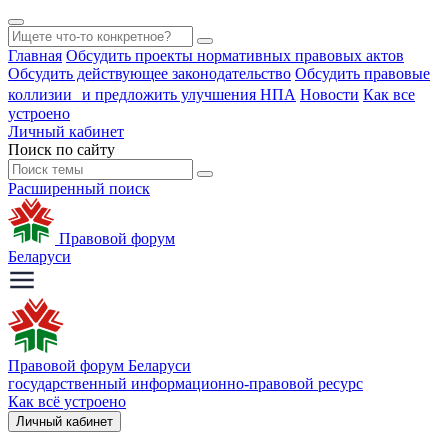
Главная
Обсудить проекты нормативных правовых актов
Обсудить действующее законодательство
Обсудить правовые
коллизии и предложить улучшения НПА
Новости
Как все
устроено
Личный кабинет
Поиск по сайту
Расширенный поиск
Правовой форум
Беларуси
Правовой форум Беларуси
государственный информационно-правовой ресурс
Как всё устроено
Личный кабинет