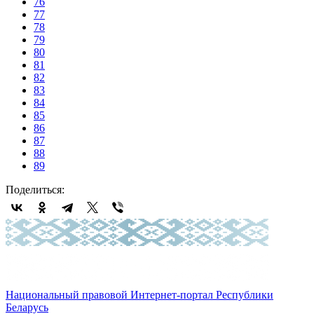
76
77
78
79
80
81
82
83
84
85
86
87
88
89
Поделиться:
Национальный правовой Интернет-портал Республики
Беларусь