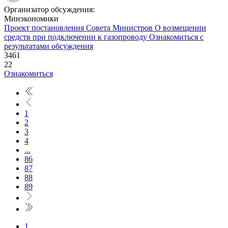
Организатор обсуждения:
Минэкономики
Проект постановления Совета Министров
О возмещении
средств при подключении к газопроводу
Ознакомиться с
результатами обсуждения
3461
22
Ознакомиться
1
2
3
4
...
86
87
88
89
1