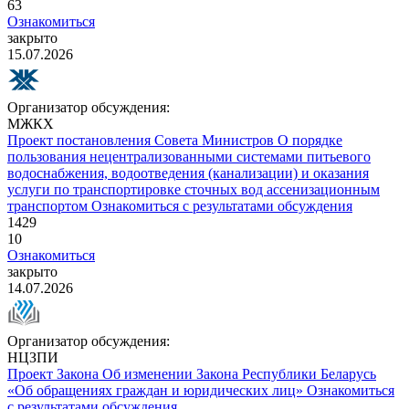
63
Ознакомиться
закрыто
15.07.2026
Организатор обсуждения:
МЖКХ
Проект постановления Совета Министров
О порядке
пользования нецентрализованными системами питьевого
водоснабжения, водоотведения (канализации) и оказания
услуги по транспортировке сточных вод ассенизационным
транспортом
Ознакомиться с результатами обсуждения
1429
10
Ознакомиться
закрыто
14.07.2026
Организатор обсуждения:
НЦЗПИ
Проект Закона
Об изменении Закона Республики Беларусь
«Об обращениях граждан и юридических лиц»
Ознакомиться
с результатами обсуждения