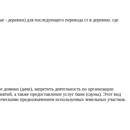
 - деревни) для последующего перевода ст в деревню. где
е домики (дачи), запретить деятельность по организации
тий, а также предоставление услуг бани (сауны). Этот вид
тическими предназначением используемых земельных участков.