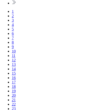
1
2
3
4
5
6
7
8
9
10
11
12
13
14
15
16
17
18
19
20
21
22
23