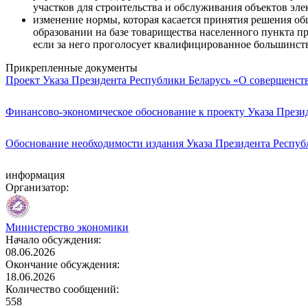
участков для строительства и обслуживания объектов эле
изменение нормы, которая касается принятия решения об
образовании на базе товарищества населенного пункта п
если за него проголосует квалифицированное большинство 
Прикрепленные документы
Проект Указа Президента Республики Беларусь «О совершенст
Финансово-экономическое обоснование к проекту Указа Прези
Обоснование необходимости издания Указа Президента Респуб
информация
Организатор:
Министерство экономики
Начало обсуждения:
08.06.2026
Окончание обсуждения:
18.06.2026
Количество сообщений:
558