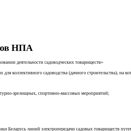
тов НПА
вовании деятельности садоводческих товариществ»
х для коллективного садоводства (дачного строительства), на ко
ьтурно-зрелищных, спортивно-массовых мероприятий;
ики Беларусь линий электропередачи садовых товариществ путе