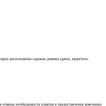
торых расположены садовые домики (дачи), запретить:
м отмены необходимости изъятия и предоставления земельных