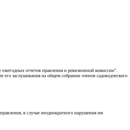
е ежегодных отчетов правления и ревизионной комиссии".
е его заслушивания на общем собрании членов садоводческого
правления, в случае неоднократного нарушения им