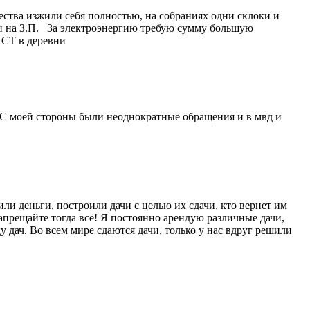
ства изжили себя полностью, на собраниях одни склоки и
оги на З.П. За электроэнергию требую сумму большую
 СТ в деревни
! С моей стороны были неоднократные обращения и в мвд и
и деньги, построили дачи с целью их сдачи, кто вернет им
Запрещайте тогда всё! Я постоянно арендую различные дачи,
 дач. Во всем мире сдаются дачи, только у нас вдруг решили