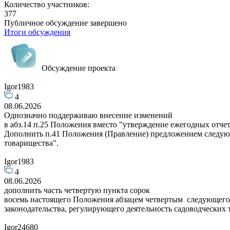
Количество участников:
377
Публичное обсуждение завершено
Итоги обсуждения
Обсуждение проекта
Igor1983
4
08.06.2026
Однозначно поддерживаю внесение изменений
в абз.14 п.25 Положения вместо "утверждение ежегодных отче
Дополнить п.41 Положения (Правление) предложением следующ
товарищества".
Igor1983
4
08.06.2026
дополнить часть четвертую пункта сорок
восемь настоящего Положения абзацем четвертым следующего с
законодательства, регулирующего деятельность садоводческих
Igor24680