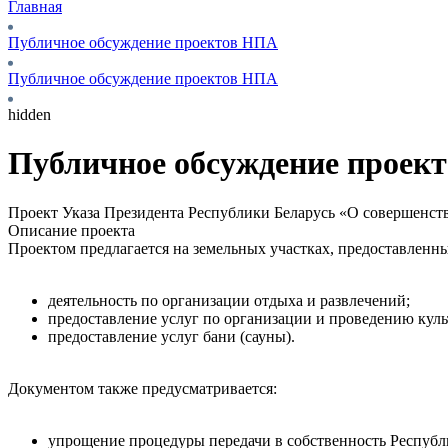
Главная
Публичное обсуждение проектов НПА
Публичное обсуждение проектов НПА
hidden
Публичное обсуждение проек
Проект Указа Президента Республики Беларусь «О совершенст
Описание проекта
Проектом предлагается на земельных участках, предоставленны
деятельность по организации отдыха и развлечений;
предоставление услуг по организации и проведению кул
предоставление услуг бани (сауны).
Документом также предусматривается:
упрощение процедуры передачи в собственность Республ