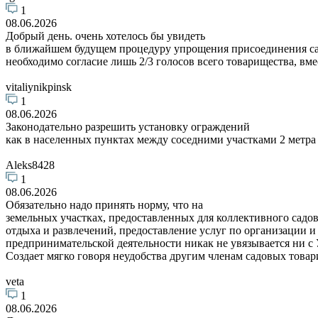
1
08.06.2026
Добрый день. очень хотелось бы увидеть
в ближайшем будущем процедуру упрощения присоединения садо
необходимо согласие лишь 2/3 голосов всего товарищества, вм
vitaliynikpinsk
1
08.06.2026
Законодательно разрешить установку ограждений
как в населенных пунктах между соседними участками 2 метра 
Aleks8428
1
08.06.2026
Обязательно надо принять норму, что на
земельных участках, предоставленных для коллективного садов
отдыха и развлечений, предоставление услуг по организации и
предпринимательской деятельности никак не увязывается ни с
Создает мягко говоря неудобства другим членам садовых товар
veta
1
08.06.2026