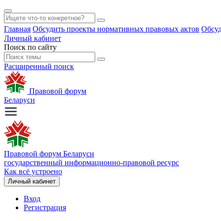
Главная
Обсудить проекты нормативных правовых актов
Обсуд
Личный кабинет
Поиск по сайту
Расширенный поиск
Правовой форум
Беларуси
Правовой форум Беларуси
государственный информационно-правовой ресурс
Как всё устроено
Личный кабинет
Вход
Регистрация