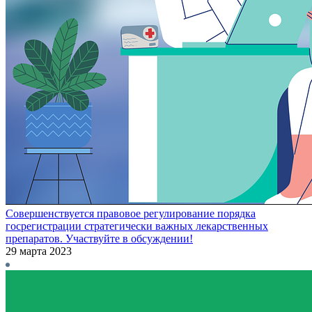
Совершенствуется правовое регулирование порядка
госрегистрации стратегически важных лекарственных
препаратов. Участвуйте в обсуждении!
29 марта 2023