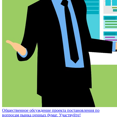
Общественное обсуждение проекта постановления по
вопросам рынка ценных бумаг. Участвуйте!