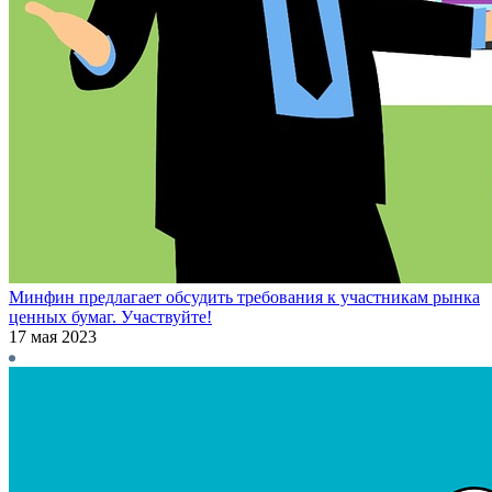
Минфин предлагает обсудить требования к участникам рынка
ценных бумаг. Участвуйте!
17 мая 2023