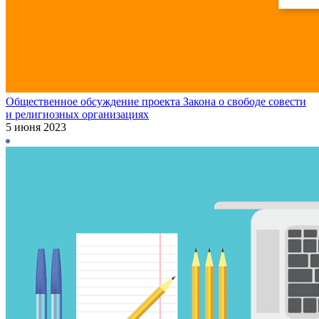
Общественное обсуждение проекта Закона о свободе совести
и религиозных организациях
5 июня 2023