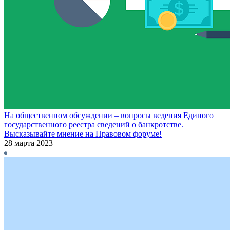
На общественном обсуждении – вопросы ведения Единого
государственного реестра сведений о банкротстве.
Высказывайте мнение на Правовом форуме!
28 марта 2023