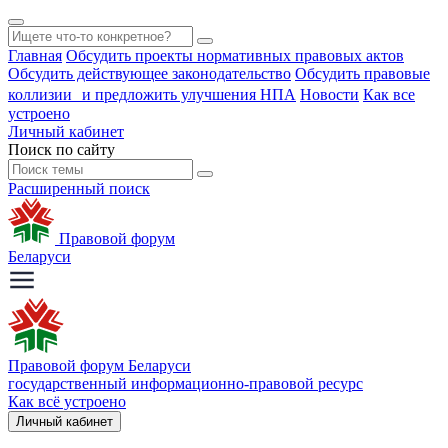
Главная
Обсудить проекты нормативных правовых актов
Обсудить действующее законодательство
Обсудить правовые
коллизии и предложить улучшения НПА
Новости
Как все
устроено
Личный кабинет
Поиск по сайту
Расширенный поиск
Правовой форум
Беларуси
Правовой форум Беларуси
государственный информационно-правовой ресурс
Как всё устроено
Личный кабинет