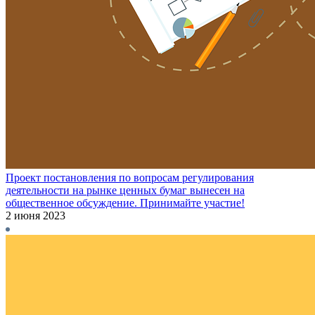
Проект постановления по вопросам регулирования
деятельности на рынке ценных бумаг вынесен на
общественное обсуждение. Принимайте участие!
2 июня 2023