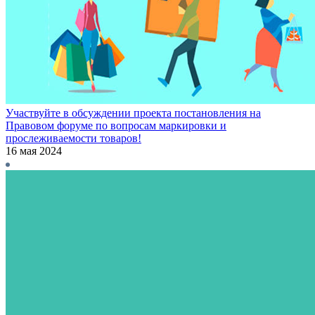
Участвуйте в обсуждении проекта постановления на
Правовом форуме по вопросам маркировки и
прослеживаемости товаров!
16 мая 2024