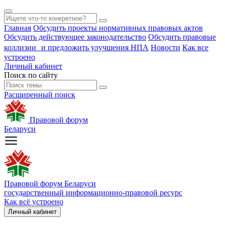
Главная
Обсудить проекты нормативных правовых актов
Обсудить действующее законодательство
Обсудить правовые
коллизии и предложить улучшения НПА
Новости
Как все
устроено
Личный кабинет
Поиск по сайту
Расширенный поиск
Правовой форум
Беларуси
Правовой форум Беларуси
государственный информационно-правовой ресурс
Как всё устроено
Личный кабинет