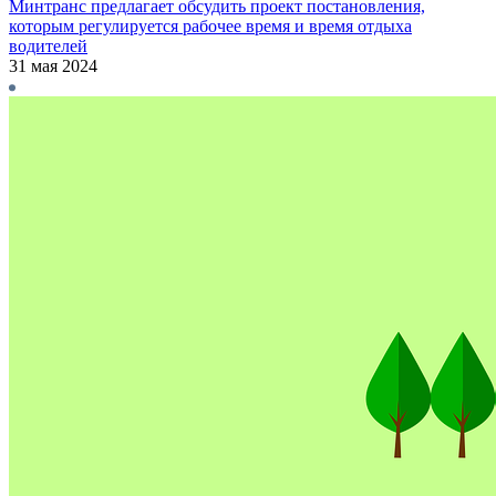
Минтранс предлагает обсудить проект постановления,
которым регулируется рабочее время и время отдыха
водителей
31 мая 2024