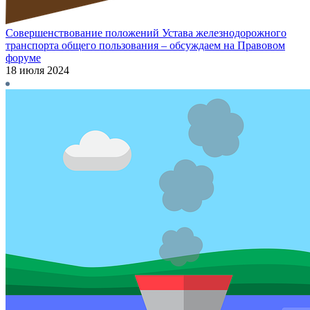
Совершенствование положений Устава железнодорожного
транспорта общего пользования – обсуждаем на Правовом
форуме
18 июля 2024