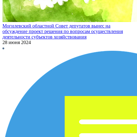
Могилевский областной Совет депутатов вынес на
обсуждение проект решения по вопросам осуществления
деятельности субъектов хозяйствования
28 июня 2024