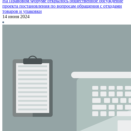
На Правовом Форуме открылось общественное обсуждение
проекта постановления по вопросам обращения с отходами
товаров и упаковки
14 июня 2024