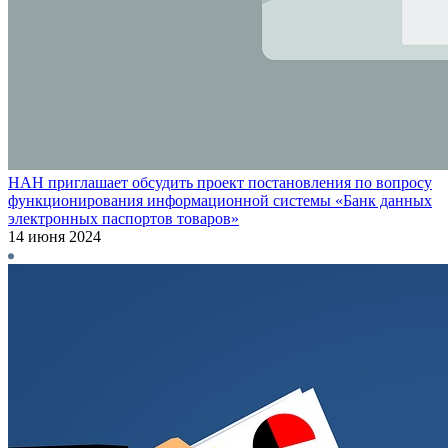
НАН приглашает обсудить проект постановления по вопросу
функционирования информационной системы «Банк данных
электронных паспортов товаров»
14 июня 2024