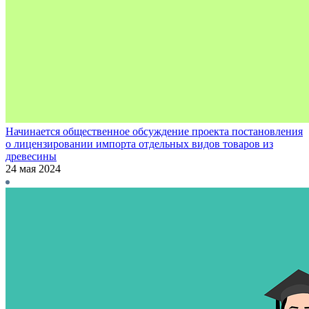
Начинается общественное обсуждение проекта постановления
о лицензировании импорта отдельных видов товаров из
древесины
24 мая 2024