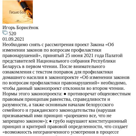
Игорь Борисёнок
520
01.09.2021
Необходимо снять с рассмотрения проект Закона «Об
изменении законов по вопросам профилактики
правонарушений», принятый 25 июня 2021 года Палатой
представителей Национального собрания Республики
Беларусь в первом чтении. После внимательного
ознакомления с текстом поправок для профилактики
домашнего насилия в законопроекте «Об изменении законов
по вопросам профилактики правонарушений» необходимо,
чтобы данный законопроект отклонили во втором чтении.
Нормы этого законопроекта: ● противоречат общеизвестным
правовым принципам равенства, справедливости и
разумности, а также основным началам белорусского
семейного и гражданского законодательства (нарушая
признаваемый ими принцип «разрешено все, что не
запрещено законом»); ● грубо нарушают конституционный
принцип и критерий правовой определенности, что создает
«возможность неограниченного усмотрения в процессе