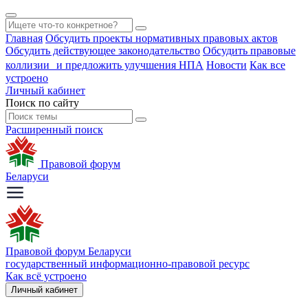
Главная
Обсудить проекты нормативных правовых актов
Обсудить действующее законодательство
Обсудить правовые
коллизии и предложить улучшения НПА
Новости
Как все
устроено
Личный кабинет
Поиск по сайту
Расширенный поиск
Правовой форум
Беларуси
Правовой форум Беларуси
государственный информационно-правовой ресурс
Как всё устроено
Личный кабинет