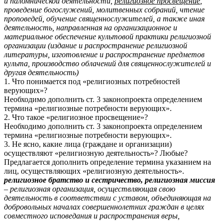
и паломнической деятельности,
религиозное просвещение
,
проведение богослужений, молитвенных собраний, чтение
проповедей, обучение священнослужителей, а также иная
деятельность, направленная на организационное и
материальное обеспечение культовой практики религиозной
организации (издание и распространение религиозной
литературы, изготовление и распространение предметов
культа, производство облачений для священнослужителей и
другая деятельность
)
1. Что понимается под «религиозных потребностей
верующих»?
Необходимо дополнить ст. 3 законопроекта определением
термина «религиозные потребности верующих».
2. Что такое «религиозное просвещение»?
Необходимо дополнить ст. 3 законопроекта определением
термина «религиозные потребности верующих».
3. Не ясно, какие лица (граждане и организации)
осуществляют «религиозную деятельность»? Любые?
Предлагается дополнить определение термина указанием на
лиц, осуществляющих «религиозную деятельность».
религиозное братство и сестричество, религиозная миссия
– религиозная организация, осуществляющая свою
деятельность в соответствии с уставом, объединяющая на
добровольных началах совершеннолетних граждан в целях
совместного исповедания и распространения веры,