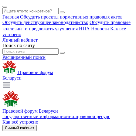
Главная
Обсудить проекты нормативных правовых актов
Обсудить действующее законодательство
Обсудить правовые
коллизии и предложить улучшения НПА
Новости
Как все
устроено
Личный кабинет
Поиск по сайту
Расширенный поиск
Правовой форум
Беларуси
Правовой форум Беларуси
государственный информационно-правовой ресурс
Как всё устроено
Личный кабинет