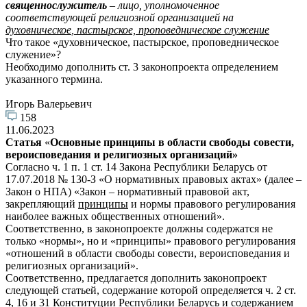
священнослужитель
– лицо, уполномоченное
соответствующей религиозной организацией на
духовническое
, пастырское, проповедническое служение
Что такое «духовническое, пастырское, проповедническое
служение»?
Необходимо дополнить ст. 3 законопроекта определением
указанного термина.
Игорь Валерьевич
158
11.06.2023
Статья
«
Основные принципы в области свободы совести,
вероисповедания и религиозных организаций»
Согласно ч. 1 п. 1 ст. 14 Закона Республики Беларусь от
17.07.2018 № 130-З «О нормативных правовых актах» (далее –
Закон о НПА) «Закон – нормативный правовой акт,
закрепляющий
принципы
и нормы правового регулирования
наиболее важных общественных отношений».
Соответственно, в законопроекте должны содержатся не
только «нормы», но и «принципы» правового регулирования
«отношений в области свободы совести, вероисповедания и
религиозных организаций».
Соответственно, предлагается дополнить законопроект
следующей статьей, содержание которой определяется ч. 2 ст.
4, 16 и 31 Конституции Республики Беларусь и содержанием