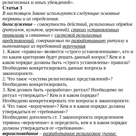
религиозных и иных убеждений».
Статья 3
В настоящем Законе используются следующие основные
термины и их определения:
богослужение
– совокупность действий, религиозных обрядов
(ритуалов, культов, церемоний),
строго установленных
правилами
и связанных с
системой религиозных
представлений
, совершаемых по
разработанному
ритуалу и
вытекающих из требований
вероучения
1. Какие «правила» являются «строго установленными», кто и
по каким критериям будет решать данный вопрос? Кем и в
каком порядке должны быть «строго установлены» правила?
Необходимо конкретизировать данные вопросы в
законопроекте.
2. Что такое «система религиозных представлений»?
Необходимо конкретизировать.
3. Кем должен быть «разработан»
ритуал? Необходимо ли
ритуал «утверждать»? Кем и в каком порядке?
Необходимо конкретизировать эти вопросы в законопроекте.
4. Что такое «вероучение»? Кем и в каком порядке должны
утверждаться ее «требования»?
Необходимо дополнить ст. 3 законопроекта определением
термина «вероучение» и определить, кем и в каком порядке
должны утверждаться ее «требования».
в
ероисповедание
–
разработанное религиозное учение
,