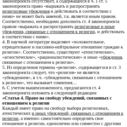
законопроекта отсутствует, а содержащееся в ч. 1 ст. 5
законопроекта право «выражать и распространять
религиозные убеждения
и действовать в соответствии с
ними» не может быть заменой, т.к. является иным правом.
Соответственно, необходимо дополнить ст. 4 законопроекта
правом «выражать и распространять
религиозные и иные
убеждения, связанные с отношением к религии,
и действовать
в соответствии с ними».
4. В научной литературе выделяют «положительное,
отрицательное и пассивно-нейтральное отношение граждан к
религии». Соответственно, существуют «атеистические»,
«агностические», «рационалистические» и иные «
убеждения
,
связанные с отношением к религии».
5. Из определения термина «религия», содержащегося в ст. 3
законопроекта следует, что «религия» не является
«убеждением», в т.ч. «убеждением, связанным с отношением
к религии», что вызывает сомнения…
6.
С учетом вышеизложенного, предлагаются ст. 4
законопроекта изложить в следующей редакции:
«Статья 4. Право на свободу убеждений, связанных с
отношением к религии
Каждый имеет право на свободу выбора религиозных,
атеистических
и иных убеждений, связанных с отношением к
религии
, а именно: самостоятельно определять свое
отношение к религии, единолично или совместно с другими