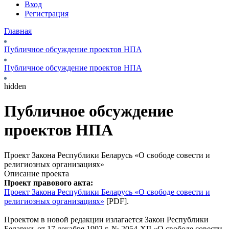
Вход
Регистрация
Главная
Публичное обсуждение проектов НПА
Публичное обсуждение проектов НПА
hidden
Публичное обсуждение
проектов НПА
Проект Закона Республики Беларусь «О свободе совести и
религиозных организациях»
Описание проекта
Проект правового акта:
Проект Закона Республики Беларусь «О свободе совести и
религиозных организациях»
[PDF].
Проектом в новой редакции излагается Закон Республики
Беларусь от 17 декабря 1992 г. № 2054-ХII «О свободе совести