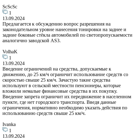
ScScSc
1
13.09.2024
Предлагается к обсуждению вопрос разрешения на
законодательном уровне нанесения тонировки на заднее и
задние боковые стёкла автомобилей по светопропускаемости
аналогично заводской AS3.
VolhaK
1
13.09.2024
Введение ограничений на средства, допускаемые к
движению, до 25 км/ч ограничит использование средств со
скоростью свыше 25 км/ч. Зачастую такие средства
используют в сельской местности пенсионеры, которые
вложили немалые финансовые средства в их покупку.
Введение запрета ограничит их передвижение в населенном
пункте, где нет городского транспорта. Введя данные
ограничения, нормативно необходимо указать действия по
использованию средств свыше 25 км/ч.
Ivanka
1
13.09.2024