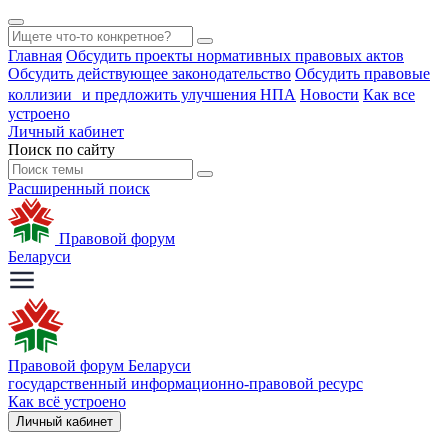
Главная
Обсудить проекты нормативных правовых актов
Обсудить действующее законодательство
Обсудить правовые
коллизии и предложить улучшения НПА
Новости
Как все
устроено
Личный кабинет
Поиск по сайту
Расширенный поиск
Правовой форум
Беларуси
Правовой форум Беларуси
государственный информационно-правовой ресурс
Как всё устроено
Личный кабинет