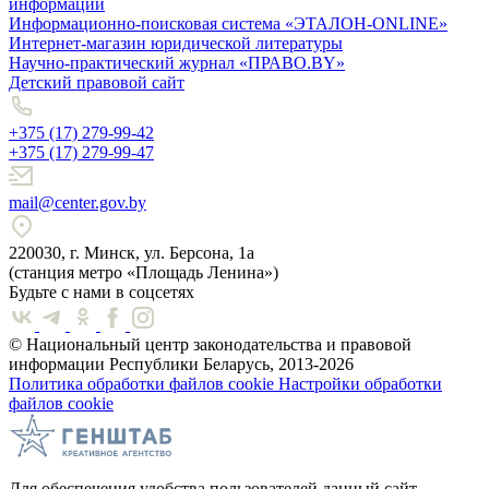
информации
Информационно-поисковая система «ЭТАЛОН-ONLINE»
Интернет-магазин юридической литературы
Научно-практический журнал «ПРАВО.BY»
Детский правовой сайт
+375 (17) 279-99-42
+375 (17) 279-99-47
mail@center.gov.by
220030, г. Минск, ул. Берсона, 1а
(станция метро «Площадь Ленина»)
Будьте с нами в соцсетях
© Национальный центр законодательства и правовой
информации Республики Беларусь, 2013-2026
Политика обработки файлов cookie
Настройки обработки
файлов cookie
Для обеспечения удобства пользователей данный сайт