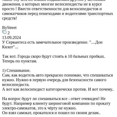
движения, о которых многие велосипедисты не в курсе
просто ! Ввести ответственности для велосипедистов и
самокатчиков перед пешеходами и водителями транспортных
средств!
ByStreet
2
13.09.2024
У Сервантеса есть замечательное произведение. "....Дон
Кихот"...
Так вот. Города скоро будут стоять в 10 бальных пробках.
Теперь по пунктам.
1) Спешивание.
Сам, как водитель авто прекрасно понимаю, что спешиваться
нужно. Нужно в первую очередь для безопасности самого
велосипедиста.
А вот как велосипедист категорически против. И вот почему..
На вопрос будут ли спешиваться все - ответ очевиден! Не
будут. Например клиенту шеринговой компании по прокату
электро-самокатов, это к чёрту не нужно.
Он взял самокат, прокатился и пошел по своим делам..