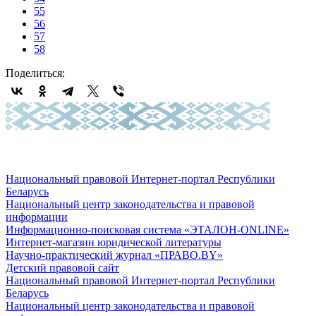
55
56
57
58
Поделиться:
Национальный правовой Интернет-портал Республики
Беларусь
Национальный центр законодательства и правовой
информации
Информационно-поисковая система «ЭТАЛОН-ONLINE»
Интернет-магазин юридической литературы
Научно-практический журнал «ПРАВО.BY»
Детский правовой сайт
Национальный правовой Интернет-портал Республики
Беларусь
Национальный центр законодательства и правовой