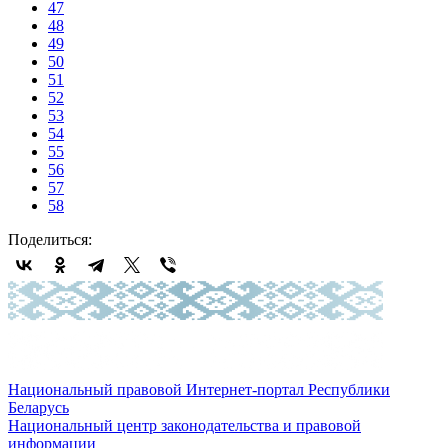
47
48
49
50
51
52
53
54
55
56
57
58
Поделиться:
Национальный правовой Интернет-портал Республики
Беларусь
Национальный центр законодательства и правовой
информации