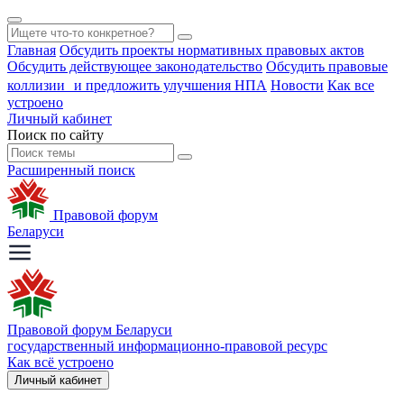
Главная
Обсудить проекты нормативных правовых актов
Обсудить действующее законодательство
Обсудить правовые
коллизии и предложить улучшения НПА
Новости
Как все
устроено
Личный кабинет
Поиск по сайту
Расширенный поиск
Правовой форум
Беларуси
Правовой форум Беларуси
государственный информационно-правовой ресурс
Как всё устроено
Личный кабинет