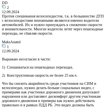
DD
2
12.09.2024
Против спешивания велосипедистов, т.к. в большинстве ДТП
с велосипедистами виновными являются именно водители
автомобилей. Их и нужно принуждать к снижению скорости
и внимательности. Многие водители летят через пешеходные
переходы, не сбавляя скорости.
MaksAnatol
1
12.09.2024
Выражаю несогласие в части:
1) Спешиваться на пешеходных переходах.
2) Конструктивная скорость не более 25 км.ч.
Что бы снизить аварийность среди участников на СИМ и
велосипедах, нужно делать больше социальных видео, с
примерами как участники дорожного движения допускают
нарушения или доставляют дискомфорт другим участникам
дорожного движения и примеры как нужно действовать
правильно и в рамках ПДД РБ. Эти видео должны быть