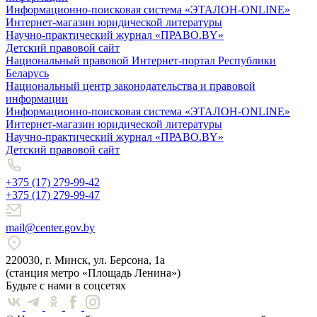
Информационно-поисковая система «ЭТАЛОН-ONLINE»
Интернет-магазин юридической литературы
Научно-практический журнал «ПРАВО.BY»
Детский правовой сайт
Национальный правовой Интернет-портал Республики
Беларусь
Национальный центр законодательства и правовой
информации
Информационно-поисковая система «ЭТАЛОН-ONLINE»
Интернет-магазин юридической литературы
Научно-практический журнал «ПРАВО.BY»
Детский правовой сайт
+375 (17) 279-99-42
+375 (17) 279-99-47
mail@center.gov.by
220030, г. Минск, ул. Берсона, 1а
(станция метро «Площадь Ленина»)
Будьте с нами в соцсетях