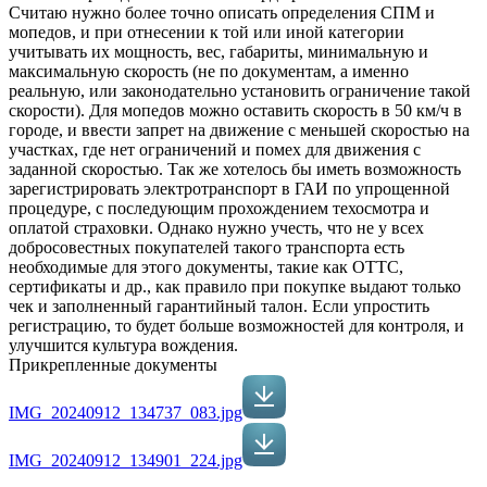
Считаю нужно более точно описать определения СПМ и
мопедов, и при отнесении к той или иной категории
учитывать их мощность, вес, габариты, минимальную и
максимальную скорость (не по документам, а именно
реальную, или законодательно установить ограничение такой
скорости). Для мопедов можно оставить скорость в 50 км/ч в
городе, и ввести запрет на движение с меньшей скоростью на
участках, где нет ограничений и помех для движения с
заданной скоростью. Так же хотелось бы иметь возможность
зарегистрировать электротранспорт в ГАИ по упрощенной
процедуре, с последующим прохождением техосмотра и
оплатой страховки. Однако нужно учесть, что не у всех
добросовестных покупателей такого транспорта есть
необходимые для этого документы, такие как ОТТС,
сертификаты и др., как правило при покупке выдают только
чек и заполненный гарантийный талон. Если упростить
регистрацию, то будет больше возможностей для контроля, и
улучшится культура вождения.
Прикрепленные документы
IMG_20240912_134737_083.jpg
IMG_20240912_134901_224.jpg