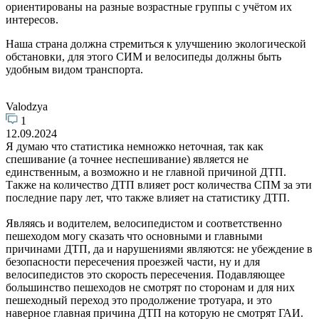
ориентированы на разные возрастные группы с учётом их
интересов.
Наша страна должна стремиться к улучшению экологической
обстановки, для этого СИМ и велосипеды должны быть
удобным видом транспорта.
Valodzya
1
12.09.2024
Я думаю что статистика немножко неточная, так как
спешивание (а точнее неспешивание) является не
единственным, а возможно и не главной причиной ДТП.
Также на количество ДТП влияет рост количества СПМ за эти
последние пару лет, что также влияет на статистику ДТП.
Являясь и водителем, велосипедистом и соответственно
пешеходом могу сказать что основными и главными
причинами ДТП, да и нарушениями являются: не убеждение в
безопасности пересечения проезжей части, ну и для
велосипедистов это скорость пересечения. Подавляющее
большинство пешеходов не смотрят по сторонам и для них
пешеходный переход это продолжение тротуара, и это
наверное главная причина ДТП на которую не смотрят ГАИ.