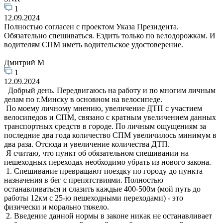
1
12.09.2024
Полностью согласен с проектом Указа Президента.
Обязательно спешиваться. Ездить только по велодорожкам. И
водителям СПМ иметь водительское удостоверение.
Дмитрий М
1
12.09.2024
Добрый день. Передвигаюсь на работу и по многим личным
делам по г.Минску в основном на велосипеде.
По моему личному мнению, увеличение ДТП с участием
велосипедов и СПМ, связано с кратным увеличением данных
транспортных средств в городе. По личным ощущениям за
последние два года количество СПМ увеличилось минимум в
два раза. Отсюда и увеличение количества ДТП.
Я считаю, что пункт об обязательном спешивании на
пешеходных переходах необходимо убрать из нового закона.
1. Спешивание превращают поездку по городу до пункта
назначения в бег с препятствиями. Полностью
останавливаться и слазить каждые 400-500м (мой путь до
работы 12км с 25-ю пешеходными переходами) - это
физически и морально тяжело.
2. Введение данной нормы в законе никак не останавливает