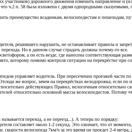
гих участников) дорожного движения изменить направление и (ил
что ч.2 п. 58 была изложена с двумя однородными сказуемыми, 
авить преимущество всадникам, велосипедистам и пешеходам, пу
одителя, решившего нарушить, не останавливает правила и запре
перехода. Но в данном случае страдать должны почему-то все.
светофором, а он есть везде, где нанесена соответствующая раз
авто, которому помимо контроля ситуации на перекрёстке при с
педом управляет водитель. При пересечении проезжей части по 
Отсюда же вопрос, зачем на перекрёстках велодорожка, если по н
тносительно действующих Правил, нелогичным относительно са
телей относительно основной массы велосипедистов. Потому что
зывается переход, а не переезд...). А теперь по порядку:
еля составляет около 1-2 секунд. Это означает, что от момента, 
. скорости велосипеда 7км/ч за это время он проедет 2-4 метра,