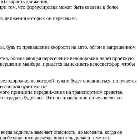
и) скорость движения;"
при том, что формулировка может быть сведена к более
ть движения которых он пересекает.
ты, будь то превышение скорости на авто, обгон в запрещённом
метка, обозначающая пересечение велодорожки через проезжую
овершении манёвра, придётся выискивать велосветофор, чтобы
велодорожке, на которой нужно будет спешиваться, получается
ей нельзя будет ехать?
мого принципа передвижения на транспортном средстве,
 страдать будут все. Это несправедливо по человечески
когда водитель замечает опасность, до момента, когда он
 для безопасного разъезда водитель должен заметить