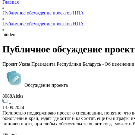
Главная
Публичное обсуждение проектов НПА
Публичное обсуждение проектов НПА
hidden
Публичное обсуждение проек
Проект Указа Президента Республики Беларусь «Об изменении
Обсуждение проекта
8088Aleks
1
13.09.2024
Полностью поддерживаю проект о спешивании, понятно, что в
обноглели в край, ездят где хотят и как хотят, еще бы штрафы 
виновен в дтп, при любых обстоятельствах, вот тогда может и
Dictum