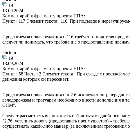
19
13.09.2024
Комментарий к фрагменту проекта НПА:
Пункт : 117 Элемент текста : 116. При подъезде к нерегулир
Предлагаемая новая редакция п.116 требует от водителя предос
следует ли понимать, что требование о предоставлении преиму
Dictum
19
13.09.2024
Комментарий к фрагменту проекта НПА:
Пункт : 58 Часть : 2 Элемент текста : При съезде с проезжей 
движения которых он пересекает.
Предлагаемая новая редакция п.п.2.6 исключает лиц, передви
велодорожкам и тротуарам необходимо внести дополнения в те
СПМ".
Следует рассмотреть возможность избавиться от двойного наим
"2.76. уступить дорогу (предоставить преимущество) – требов
осуществлять какой-либо маневр (за исключением требования 