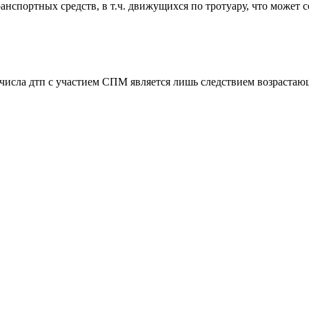
анспортных средств, в т.ч. движущихся по тротуару, что может 
исла дтп с участием СПМ является лишь следствием возрастаю