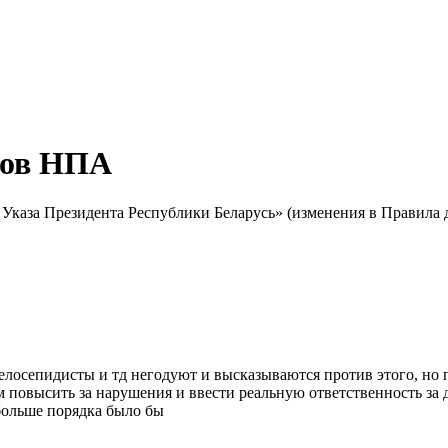
тов НПА
 Указа Президента Республики Беларусь» (изменения в Правила
елосепидисты и тд негодуют и высказываются против этого, но
им повысить за нарушения и ввести реальную ответственность за 
 больше порядка было бы