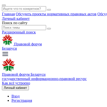
Главная
Обсудить проекты нормативных правовых актов
Обсуд
Личный кабинет
Поиск по сайту
Расширенный поиск
Правовой форум
Беларуси
Правовой форум Беларуси
государственный информационно-правовой ресурс
Как всё устроено
Личный кабинет
Вход
Регистрация