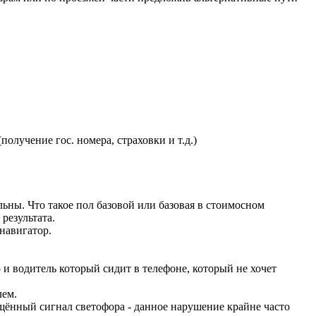
олучение гос. номера, страховки и т.д.)
льны. Что такое пол базовой или базовая в стоимосном
результата.
навигатор.
и водитель который сидит в телефоне, который не хочет
лем.
щённый сигнал светофора - данное нарушение крайне часто