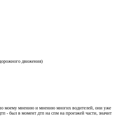
 дорожного движения)
 по моему мнению и мнению многих водителей, они уже
дтп - был в момент дтп на спм на проезжей части, значит