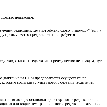
имущество пешеходам.
вующей редакцией, где употреблено слово "пешеходу" (ед.ч.)
ду преимущество предоставлять не требуется.
ипедистам, а также предоставить преимущество пешеходам, путь
то движение на СПМ предполагается осуществять по
 которым водитель уступает дорогу словами "водителям
вижения вплоть до остановки транспортного средства или не
вщиком или водителем транспортного средства оперативного