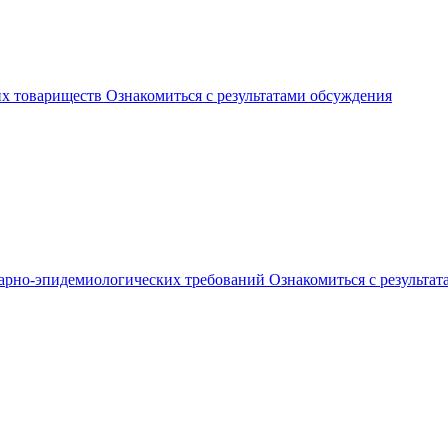
их товариществ
Ознакомиться с результатами обсуждения
арно-эпидемиологических требований
Ознакомиться с результа