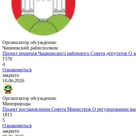
Организатор обсуждения:
Чашникский райисполком
Проект решения Чашникского районного Совета депутатов
О з
1576
4
Ознакомиться
закрыто
10.06.2026
Организатор обсуждения:
Минприроды
Проект постановления Совета Министров
О регулировании вы
1815
5
Ознакомиться
закрыто