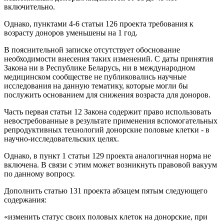
включительно.
Однако, пунктами 4-6 статьи 126 проекта требования к
возрасту доноров уменьшены на 1 год.
В пояснительной записке отсутствует обоснование
необходимости внесения таких изменений. С даты принятия
Закона ни в Республике Беларусь, ни в международном
медицинском сообществе не публиковались научные
исследования на данную тематику, которые могли бы
послужить основанием для снижения возраста для доноров.
Часть первая статьи 12 Закона содержит право использовать
невостребованные в результате применения вспомогательных
репродуктивных технологий донорские половые клетки - в
научно-исследовательских целях.
Однако, в пункт 1 статьи 129 проекта аналогичная норма не
включена. В связи с этим может возникнуть правовой вакуум
по данному вопросу.
Дополнить статью 131 проекта абзацем пятым следующего
содержания:
«изменить статус своих половых клеток на донорские, при