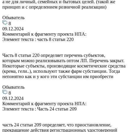
а не для личный, семейных и бытовых целей. (такой же
принцип и с определением розничной реализации)
Обыватель
8
09.12.2024
Комментарий к фрагменту проекта НПА:
Элемент текста : часть 8 статьи 220
Часть 8 статьи 220 определяет перечень субъектов,
которым можно реализовывать оптом ЛП. Перечень закрыт.
Некоторые субъекты, производящие косметические средства
(крема, гели..), используют также фарм субстанции. Тогда
непонятно как и у кого эти субстанции им приобрести
Обыватель
8
09.12.2024
Комментарий к фрагменту проекта НПА:
Элемент текста : Часть 24 статьи 209
часть 24 статьи 209 определяет, что приостановление,
прекращение действия регистрационных удостоверений