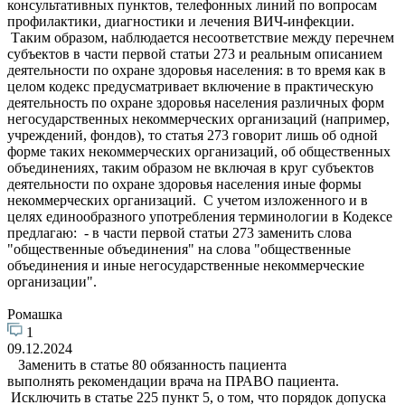
консультативных пунктов, телефонных линий по вопросам
профилактики, диагностики и лечения ВИЧ-инфекции.
Таким образом, наблюдается несоответствие между перечнем
субъектов в части первой статьи 273 и реальным описанием
деятельности по охране здоровья населения: в то время как в
целом кодекс предусматривает включение в практическую
деятельность по охране здоровья населения различных форм
негосударственных некоммерческих организаций (например,
учреждений, фондов), то статья 273 говорит лишь об одной
форме таких некоммерческих организаций, об общественных
объединениях, таким образом не включая в круг субъектов
деятельности по охране здоровья населения иные формы
некоммерческих организаций. С учетом изложенного и в
целях единообразного употребления терминологии в Кодексе
предлагаю: - в части первой статьи 273 заменить слова
"общественные объединения" на слова "общественные
объединения и иные негосударственные некоммерческие
организации".
Ромашка
1
09.12.2024
Заменить в статье 80 обязанность пациента
выполнять рекомендации врача на ПРАВО пациента.
Исключить в статье 225 пункт 5, о том, что порядок допуска