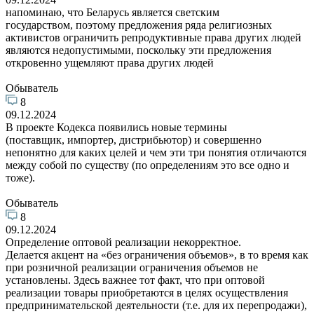
напоминаю, что Беларусь является светским
государством, поэтому предложения ряда религиозных
активистов ограничить репродуктивные права других людей
являются недопустимыми, поскольку эти предложения
откровенно ущемляют права других людей
Обыватель
8
09.12.2024
В проекте Кодекса появились новые термины
(поставщик, импортер, дистрибьютор) и совершенно
непонятно для каких целей и чем эти три понятия отличаются
между собой по существу (по определениям это все одно и
тоже).
Обыватель
8
09.12.2024
Определение оптовой реализации некорректное.
Делается акцент на «без ограничения объемов», в то время как
при розничной реализации ограничения объемов не
установлены. Здесь важнее тот факт, что при оптовой
реализации товары приобретаются в целях осуществления
предпринимательской деятельности (т.е. для их перепродажи),