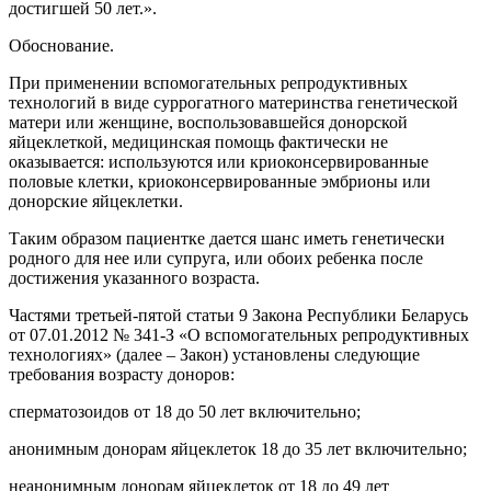
достигшей 50 лет.».
Обоснование.
При применении вспомогательных репродуктивных
технологий в виде суррогатного материнства генетической
матери или женщине, воспользовавшейся донорской
яйцеклеткой, медицинская помощь фактически не
оказывается: используются или криоконсервированные
половые клетки, криоконсервированные эмбрионы или
донорские яйцеклетки.
Таким образом пациентке дается шанс иметь генетически
родного для нее или супруга, или обоих ребенка после
достижения указанного возраста.
Частями третьей-пятой статьи 9 Закона Республики Беларусь
от 07.01.2012 № 341-З «О вспомогательных репродуктивных
технологиях» (далее – Закон) установлены следующие
требования возрасту доноров:
сперматозоидов от 18 до 50 лет включительно;
анонимным донорам яйцеклеток 18 до 35 лет включительно;
неанонимным донорам яйцеклеток от 18 до 49 лет