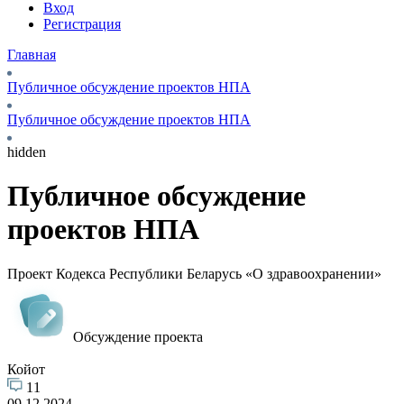
Вход
Регистрация
Главная
Публичное обсуждение проектов НПА
Публичное обсуждение проектов НПА
hidden
Публичное обсуждение
проектов НПА
Проект Кодекса Республики Беларусь «О здравоохранении»
Обсуждение проекта
Койот
11
09.12.2024