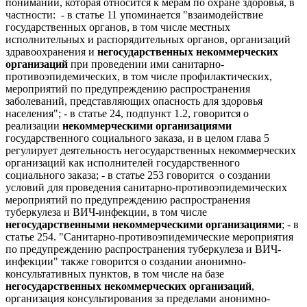
понимании, которая относится к мерам по охране здоровья, в
частности: - в статье 11 упоминается "взаимодействие
государственных органов, в том числе местных
исполнительных и распорядительных органов, организаций
здравоохранения и
негосударственных некоммерческих
организаций
при проведении ими санитарно-
противоэпидемических, в том числе профилактических,
мероприятий по предупреждению распространения
заболеваний, представляющих опасность для здоровья
населения"; - в статье 24, подпункт 1.2, говорится о
реализации
некоммерческими организациями
государственного социального заказа, и в целом глава 5
регулирует деятельность негосударственных некоммерческих
организаций как исполнителей государственного
социального заказа; - в статье 253 говорится о создании
условий для проведения санитарно-противоэпидемических
мероприятий по предупреждению распространения
туберкулеза и ВИЧ-инфекции, в том числе
негосударственными некоммерческими организациями
; - в
статье 254. "Санитарно-противоэпидемические мероприятия
по предупреждению распространения туберкулеза и ВИЧ-
инфекции" также говорится о создании анонимно-
консультативных пунктов, в том числе на базе
негосударственных некоммерческих организаций
,
организация консультирования за пределами анонимно-