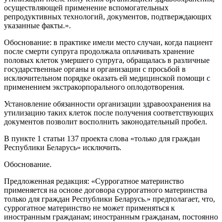
осуществляющей применение вспомогательных
репродуктивных технологий, документов, подтверждающих
указанные факты.».
Обоснование: в практике имели место случаи, когда пациент
после смерти супруга продолжала оплачивать хранение
половых клеток умершего супруга, обращалась в различные
государственные органы и организации с просьбой в
исключительном порядке оказать ей медицинской помощи с
применением экстракорпорального оплодотворения.
Установление обязанности организации здравоохранения на
утилизацию таких клеток после получения соответствующих
документов позволит восполнить законодательный пробел.
В пункте 1 статьи 137 проекта слова «только для граждан
Республики Беларусь» исключить.
Обоснование.
Предложенная редакция: «Суррогатное материнство
применяется на основе договора суррогатного материнства
только для граждан Республики Беларусь.» предполагает, что,
суррогатное материнство не может применяться к
иностранным гражданам; иностранным гражданам, постоянно