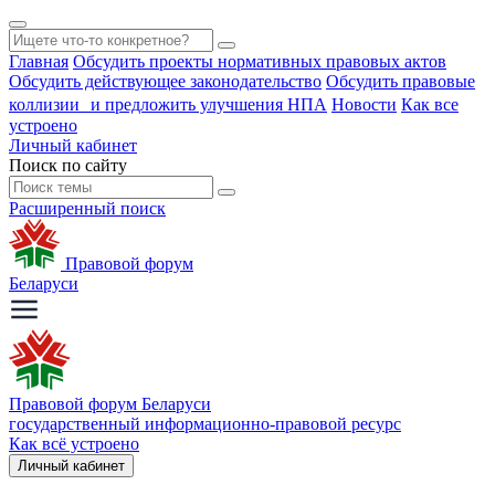
Главная
Обсудить проекты нормативных правовых актов
Обсудить действующее законодательство
Обсудить правовые
коллизии и предложить улучшения НПА
Новости
Как все
устроено
Личный кабинет
Поиск по сайту
Расширенный поиск
Правовой форум
Беларуси
Правовой форум Беларуси
государственный информационно-правовой ресурс
Как всё устроено
Личный кабинет