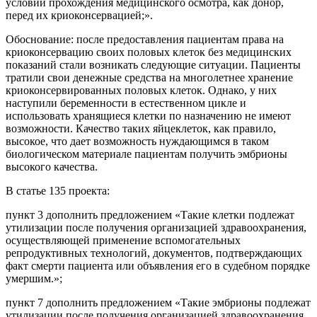
условии прохождения медицинского осмотра, как донор,
перед их криоконсервацией;».
Обоснование: после предоставления пациентам права на
криоконсервацию своих половых клеток без медицинских
показаний стали возникать следующие ситуации. Пациенты
тратили свои денежные средства на многолетнее хранение
криоконсервированных половых клеток. Однако, у них
наступили беременности в естественном цикле и
использовать хранящиеся клетки по назначению не имеют
возможности. Качество таких яйцеклеток, как правило,
высокое, что дает возможность нуждающимся в таком
биологическом материале пациентам получить эмбрионы
высокого качества.
В статье 135 проекта:
пункт 3 дополнить предложением «Такие клетки подлежат
утилизации после получения организацией здравоохранения,
осуществляющей применение вспомогательных
репродуктивных технологий, документов, подтверждающих
факт смерти пациента или объявления его в судебном порядке
умершим.»;
пункт 7 дополнить предложением «Такие эмбрионы подлежат
утилизации после получения организацией здравоохранения,