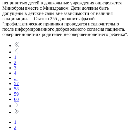
непривитых детей в дошкольные учреждения определяется
Минобром вместе с Минздравом. Дети должны быть
допущены в детские сады вне зависимости от наличия
вакцинации. Статью 255 дополнить фразой
"профилактические прививки проводятся исключительно
после информированного добровольного согласия пациента,
совершеннолетних родителей несовершеннолетнего ребенка".
1
2
3
4
...
57
58
59
60
1
2