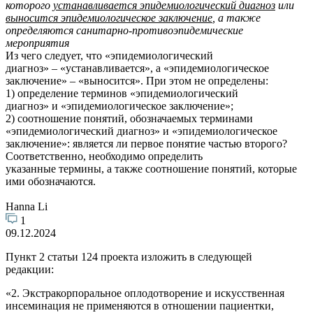
которого
устанавливается эпидемиологический диагноз
или
выносится эпидемиологическое заключение
, а также
определяются санитарно-противоэпидемические
мероприятия
Из чего следует, что «эпидемиологический
диагноз» – «устанавливается», а «эпидемиологическое
заключение» – «выносится». При этом не определены:
1) определение терминов «эпидемиологический
диагноз» и «эпидемиологическое заключение»;
2) соотношение понятий, обозначаемых терминами
«эпидемиологический диагноз» и «эпидемиологическое
заключение»: является ли первое понятие частью второго?
Соответственно, необходимо определить
указанные термины, а также соотношение понятий, которые
ими обозначаются.
Hanna Li
1
09.12.2024
Пункт 2 статьи 124 проекта изложить в следующей
редакции:
«2. Экстракорпоральное оплодотворение и искусственная
инсеминация не применяются в отношении пациентки,