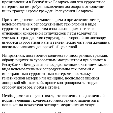
проживающим в Республике Беларусь или что суррогатное
материнство не требует заключения договора в отношении
иных граждан кроме граждан Республики Беларусь?
При этом, решение лечащего врача о применении метода
вспомогательных репродуктивных технологий в виде
суррогатного материнства изначально применяется в
отношении конкретной супружеской пары (следует ли
учитывать гражданство супруга), т.к. стороной по договору
являются суррогатная мать и генетическая мать или женщина,
воспользовавшаяся донорской яйцеклеткой.
Из практики, достаточное количество иностранных граждан,
обращающихся за суррогатным материнством прибывают в
Республики Беларусь за непосредственным оказанием такого
вида вспомогательных репродуктивны технологий с
иностранными суррогатными матерями, поскольку
генетической матери или женщине, воспользовавшейся
донорской яйцеклеткой, проще контролировать вторую
сторону договора у себя в стране.
Необходимо также учитывать, что введение предложенной
нормы уменьшит количество иностранных пациентов и
повлияет на показатели экспорта медицинских услуг.