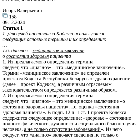
Игорь Валерьевич
158
09.12.2024
Статья 1
1. Для целей настоящего Кодекса используются
следующие основные термины и их определения:
…
1.6. диагноз –
медицинское заключение
о
состоянии здоровья
пациента
1. Из предлагаемого определения термина
следует, что «диагноз»
–
это «медицинское заключение».
Термин «медицинское заключение» не определен
проектом Кодекса Республики Беларусь о здравоохранении
(далее – проект Кодекса), а различным отраслевым
законодательством определяется различным образом.
2. Из предлагаемого определения термина
следует, что «диагноз» – это медицинское заключение «о
состоянии здоровья пациента», т.е. оценка «состояния
здоровья пациента». В подп. 12 п. 1 ст. 1 проекта Кодекса
содержится следующее определение: «здоровье – состояние
полного физического, духовного и социального благополучия
человека,
а не только отсутствие заболеваний
». Из чего
следует, что «диагноз» включает сведения не только о