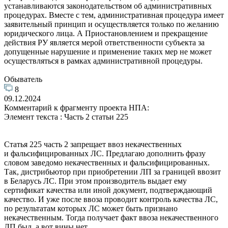
устанавливаются законодательством об административных
процедурах. Вместе с тем, административная процедура имеет
заявительный принцип и осуществляется только по желанию
юридического лица. А Приостановлением и прекращение
действия РУ является мерой ответственности субъекта за
допущенные нарушение и применение таких мер не может
осуществляться в рамках административной процедуры.
Обыватель
8
09.12.2024
Комментарий к фрагменту проекта НПА:
Элемент текста : Часть 2 статьи 225
Статья 225 часть 2 запрещает ввоз некачественных
и фальсифицированных ЛС. Предлагаю дополнить фразу
словом заведомо некачественных и фальсифицированных.
Так, дистрибьютор при приобретении ЛП за границей ввозит
в Беларусь ЛС. При этом производитель выдает ему
сертификат качества или иной документ, подтверждающий
качество. И уже после ввоза проводит контроль качества ЛС,
по результатам которых ЛС может быть признано
некачественным. Тогда получает факт ввоза некачественного
ЛП был, а вот вины нет.