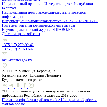
Национальный правовой Интернет-портал Республики
Беларусь
Национальный центр законодательства и правовой
информации
Информационно-поисковая система «ЭТАЛОН-ONLINE»
Интернет-магазин юридической литературы
Научно-практический журнал «ПРАВО.BY»
Детский правовой сайт
+375 (17) 279-99-42
+375 (17) 279-99-47
mail@center.gov.by
220030, г. Минск, ул. Берсона, 1а
(станция метро «Площадь Ленина»)
Будьте с нами в соцсетях
© Национальный центр законодательства и правовой
информации Республики Беларусь, 2013-2026
Политика обработки файлов cookie
Настройки обработки
файлов cookie