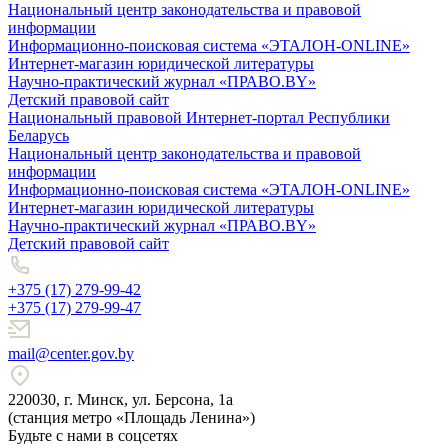
Национальный центр законодательства и правовой
информации
Информационно-поисковая система «ЭТАЛОН-ONLINE»
Интернет-магазин юридической литературы
Научно-практический журнал «ПРАВО.BY»
Детский правовой сайт
Национальный правовой Интернет-портал Республики
Беларусь
Национальный центр законодательства и правовой
информации
Информационно-поисковая система «ЭТАЛОН-ONLINE»
Интернет-магазин юридической литературы
Научно-практический журнал «ПРАВО.BY»
Детский правовой сайт
+375 (17) 279-99-42
+375 (17) 279-99-47
mail@center.gov.by
220030, г. Минск, ул. Берсона, 1а
(станция метро «Площадь Ленина»)
Будьте с нами в соцсетях