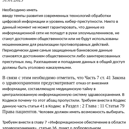
Необходимо иметь
ввиду темпы развития современных технологий обработки
цифровой информации и уровень кибер-преступности. Никто в
данный момент не может гарантировать, что данные из
информационной сети не попадут в руки злоумышленников, не
станут достоянием общественности или не будут использованы
мошенниками для реализации противоправных действий.
Периодически даже самые защищенные банковские данные
становятся достоянием общественности либо заинтересованных
преступных лиц. Разглашение и попадание данных в общий доступ
должны быть уголовно наказуемыми.
В связи с этим необходимо отметить, что Часть 7 ст. 41 Закона
о здравоохранении предусматривает
отказ от внесения
информации, составляющую медицинскую тайну в
централизованную информационную систему здравоохранения. В
Кодексе почему-то этот абзац пропустили. Требуем внести в Кодекс
Раздел : 2 Глава : 11 Статья 79
данную часть статьи 41 в Кодекс в
Права пациентов
. Человек должен иметь возможность выбирать.
Требуем внести в главу 7 «Информационное обеспечение в области
здравоохранения», статью 36, пункт о добровольном