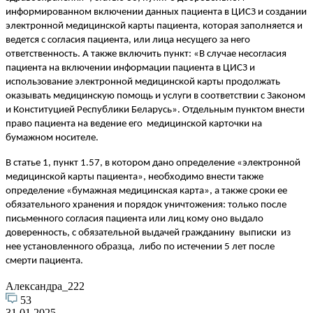
информированном включении данных пациента в ЦИСЗ и создании
электронной медицинской карты пациента, которая заполняется и
ведется с согласия пациента, или лица несущего за него
ответственность. А также включить пункт: «В случае несогласия
пациента на включении информации пациента в ЦИСЗ и
использование электронной медицинской карты продолжать
оказывать медицинскую помощь и услуги в соответствии с Законом
и Конституцией Республики Беларусь». Отдельным пунктом внести
право пациента на ведение его медицинской карточки на
бумажном носителе.
В статье 1, пункт 1.57, в котором дано определение «электронной
медицинской карты пациента», необходимо внести также
определение «бумажная медицинская карта», а также сроки ее
обязательного хранения и порядок уничтожения: только после
письменного согласия пациента или лиц кому оно выдало
доверенность, с обязательной выдачей гражданину выписки из
нее установленного образца, либо по истечении 5 лет после
смерти пациента.
Александра_222
53
31.01.2025