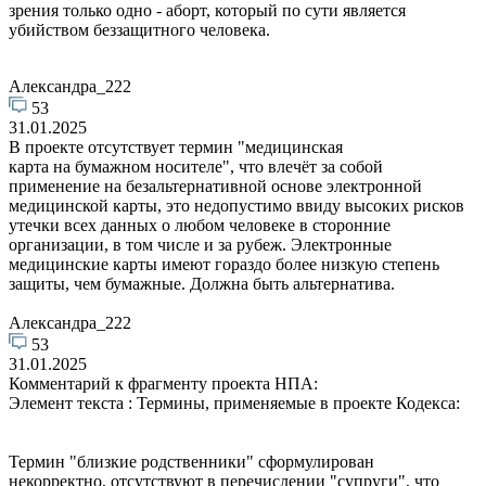
зрения только одно - аборт, который по сути является
убийством беззащитного человека.
Александра_222
53
31.01.2025
В проекте отсутствует термин "медицинская
карта на бумажном носителе", что влечёт за собой
применение на безальтернативной основе электронной
медицинской карты, это недопустимо ввиду высоких рисков
утечки всех данных о любом человеке в сторонние
организации, в том числе и за рубеж. Электронные
медицинские карты имеют гораздо более низкую степень
защиты, чем бумажные. Должна быть альтернатива.
Александра_222
53
31.01.2025
Комментарий к фрагменту проекта НПА:
Элемент текста : Термины, применяемые в проекте Кодекса:
Термин "близкие родственники" сформулирован
некорректно, отсутствуют в перечислении "супруги", что