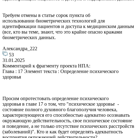
Требуем отмены в статье сорок пункта об
использовании биометрических технологий для
идентификации пациентов и доступа к медицинским данным
(все, кто вы теме, знают, что это крайне опасно кражами
биометрических данных.
Александра_222
53
31.01.2025
Комментарий к фрагменту проекта НПА:
Глава : 17 Элемент текста : Определение психического
здоровья
Просим опротестовать определение психического
здоровья в главе 17 о том, что "психическое здоровье -
состояние полного духовного благополучия человека,
характеризующееся его способностью адекватно осознавать
окружающую действительность, свое психическое состояние
и поведение, а не только отсутствие психических расстройств
(заболеваний)". Кто и как будет определять адекватность
восприятия окружающей действительности?