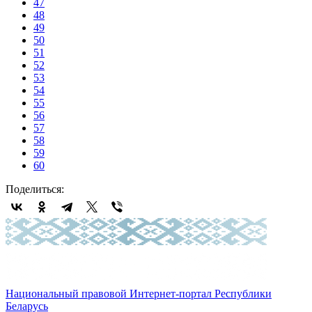
47
48
49
50
51
52
53
54
55
56
57
58
59
60
Поделиться:
Национальный правовой Интернет-портал Республики
Беларусь