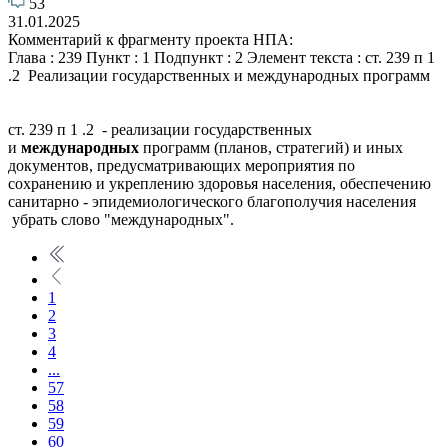
53
31.01.2025
Комментарий к фрагменту проекта НПА:
Глава : 239 Пункт : 1 Подпункт : 2 Элемент текста : ст. 239 п 1
.2 Реализации государственных и международных программ
ст. 239 п 1 .2 - реализации государственных
и
международных
программ (планов, стратегий) и иных
документов, предусматривающих мероприятия по
сохранению и укреплению здоровья населения, обеспечению
санитарно - эпидемиологического благополучия населения
убрать слово "международных".
1
2
3
4
...
57
58
59
60