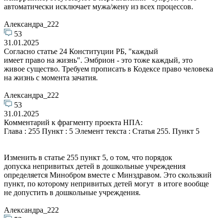
автоматически исключает мужа/жену из всех процессов.
Александра_222
53
31.01.2025
Согласно статье 24 Конституции РБ, "каждый
имеет право на жизнь". Эмбрион - это тоже каждый, это
живое существо. Требуем прописать в Кодексе право человека
на жизнь с момента зачатия.
Александра_222
53
31.01.2025
Комментарий к фрагменту проекта НПА:
Глава : 255 Пункт : 5 Элемент текста : Статья 255. Пункт 5
Изменить в статье 255 пункт 5, о том, что порядок
допуска непривитых детей в дошкольные учреждения
определяется Минобром вместе с Минздравом. Это скользкий
пункт, по которому непривитых детей могут в итоге вообще
не допустить в дошкольные учреждения.
Александра_222