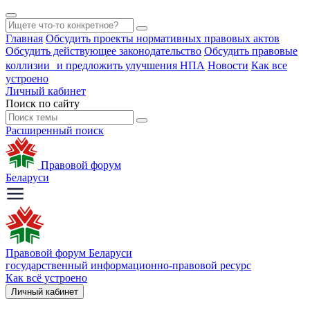
Главная
Обсудить проекты нормативных правовых актов
Обсудить действующее законодательство
Обсудить правовые
коллизии и предложить улучшения НПА
Новости
Как все
устроено
Личный кабинет
Поиск по сайту
Расширенный поиск
Правовой форум
Беларуси
Правовой форум Беларуси
государственный информационно-правовой ресурс
Как всё устроено
Личный кабинет