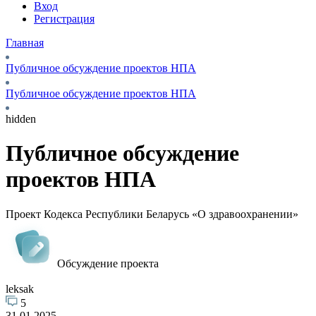
Вход
Регистрация
Главная
Публичное обсуждение проектов НПА
Публичное обсуждение проектов НПА
hidden
Публичное обсуждение
проектов НПА
Проект Кодекса Республики Беларусь «О здравоохранении»
Обсуждение проекта
leksak
5
31.01.2025