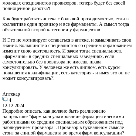
молодых специалистов провизоров, теперь будет без своей
полноценной работы?!
Как будет работать аптека с большой проходимостью, если в
коллективе один провизор и все фармацевты. А смысл тогда
обязательной второй категории у фармацевтов.
И Это не мотивирует оставаться в аптеке, и замалчивать свои
знания. Большинство специалистов со средним образованием
изменит свою деятельность. И зачем тогда специальность
«фармация» в средних специальных заведениях, если
самостоятельно без провизора не имеешь права
консультировать. У человека же есть диплом, есть курсы
повышения квалификации, есть категория - и имея это он не
может консультировать?!
Аптекар
4
12.12.2024
Подробно описать, как должно быть реализовано
на практике "фарм консультирование фармацевтическими
работниками со средним специальным образованием под
наблюдением провизора". Провизор в буквальном смысле
стоит за спиной фармацевта во время фарм консультации?