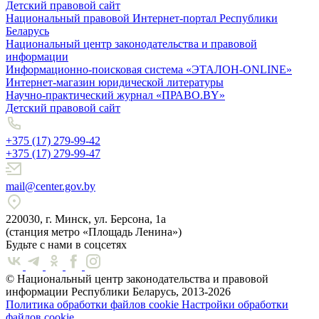
Детский правовой сайт
Национальный правовой Интернет-портал Республики
Беларусь
Национальный центр законодательства и правовой
информации
Информационно-поисковая система «ЭТАЛОН-ONLINE»
Интернет-магазин юридической литературы
Научно-практический журнал «ПРАВО.BY»
Детский правовой сайт
+375 (17) 279-99-42
+375 (17) 279-99-47
mail@center.gov.by
220030, г. Минск, ул. Берсона, 1а
(станция метро «Площадь Ленина»)
Будьте с нами в соцсетях
© Национальный центр законодательства и правовой
информации Республики Беларусь, 2013-2026
Политика обработки файлов cookie
Настройки обработки
файлов cookie