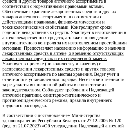
средств и других товаров аптечного ассортимента
в
соответствии с нормативными правовыми актами.
Обеспечивает хранение лекарственных средств и других
товаров аптечного ассортимента в соответствии с
действующими правилами, физико-химическими и
токсикологическими свойствами. Контролирует сроки
годности лекарственных средств. Участвует в изготовлении в
аптеке лекарственных средств, а также в проведении
внутриаптечного контроля за их изготовлением простейшими
методами.
Предоставляет населению информацию о наличии
лекарственных средств в аптеке, о временно отсутствующих
лекарственных средствах и их генерической замене.
Участвует в приемке (по количеству и качеству) и
распределении лекарственных средств и других товаров
аптечного ассортимента по местам хранения. Ведет учет и
отчетность в установленном порядке. Несет ответственность
за результаты выполненной работы в соответствии с
законодательством. Соблюдает требования Надлежащей
аптечной практики, санитарно-гигиенического и
противоэпидемического режима, правила внутреннего
трудового распорядка.
В соответствии с постановлением Министерства
здравоохранения Республики Беларусь от 27.12.2006 № 120
(ред. от 21.07.2023) «Об утверждении Надлежащей аптечной