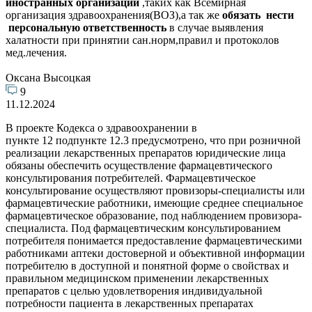
иностранных организаций
,таких как Всемирная
организация здравоохранения(ВОЗ),а так же
обязать нести
персональную ответственность
в случае выявления
халатности при принятии сан.норм,правил и протоколов
мед.лечения.
Оксана Высоцкая
9
11.12.2024
В проекте Кодекса о здравоохранении в
пункте 12 подпункте 12.3 предусмотрено, что при розничной
реализации лекарственных препаратов юридические лица
обязаны обеспечить осуществление фармацевтического
консультирования потребителей. Фармацевтическое
консультирование осуществляют провизоры-специалисты или
фармацевтические работники, имеющие среднее специальное
фармацевтическое образование, под наблюдением провизора-
специалиста. Под фармацевтическим консультированием
потребителя понимается предоставление фармацевтическими
работниками аптеки достоверной и объективной информации
потребителю в доступной и понятной форме о свойствах и
правильном медицинском применении лекарственных
препаратов с целью удовлетворения индивидуальной
потребности пациента в лекарственных препаратах