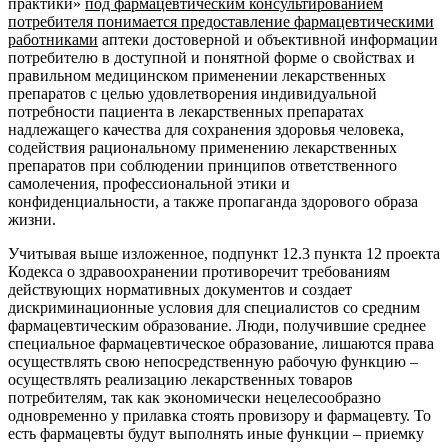
практики»
под фармацевтическим консультированием
потребителя понимается предоставление фармацевтическими
работниками
аптеки достоверной и объективной информации
потребителю в доступной и понятной форме о свойствах и
правильном медицинском применении лекарственных
препаратов с целью удовлетворения индивидуальной
потребности пациента в лекарственных препаратах
надлежащего качества для сохранения здоровья человека,
содействия рациональному применению лекарственных
препаратов при соблюдении принципов ответственного
самолечения, профессиональной этики и
конфиденциальности, а также пропаганда здорового образа
жизни.
Учитывая выше изложенное, подпункт 12.3 пункта 12 проекта
Кодекса о здравоохранении противоречит требованиям
действующих нормативных документов и создает
дискриминационные условия для специалистов со средним
фармацевтическим образование. Люди, получившие среднее
специальное фармацевтическое образование, лишаются права
осуществлять свою непосредственную рабочую функцию –
осуществлять реализацию лекарственных товаров
потребителям, так как экономически нецелесообразно
одновременно у прилавка стоять провизору и фармацевту. То
есть фармацевты будут выполнять иные функции – приемку