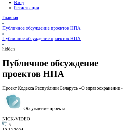
Вход
Регистрация
Главная
Публичное обсуждение проектов НПА
Публичное обсуждение проектов НПА
hidden
Публичное обсуждение
проектов НПА
Проект Кодекса Республики Беларусь «О здравоохранении»
Обсуждение проекта
NICK-VIDEO
5
10.12.2024