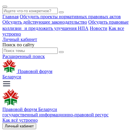
Главная
Обсудить проекты нормативных правовых актов
Обсудить действующее законодательство
Обсудить правовые
коллизии и предложить улучшения НПА
Новости
Как все
устроено
Личный кабинет
Поиск по сайту
Расширенный поиск
Правовой форум
Беларуси
Правовой форум Беларуси
государственный информационно-правовой ресурс
Как всё устроено
Личный кабинет