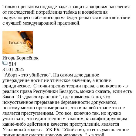
Только при таком подходе задача защиты здоровья населения
от последствий потребления табака и воздействия
окружающего табачного дыма будет решаться в соответствии
с лучшей международной практикой.
Игорь Борисёнок
514
31.01.2025
"Аборт - это убийство". На самом деле данное
утверждение носит не этическое значение, а вполне
юридическое. С точки зрения теории права, а конкретно - в
реалиях права Республики Беларусь, можно сказать, если есть
Закон "О здравоохранении", где прямо указано, что
искусственное прерывание беременности допускается,
поэтому можно презюмировать, что в нашей стране это не
является преступлением. Это все, конечно так, но нужно
учитывать, что единственным законом, квалифицирующим
какие-либо действия в качестве преступлений, является
Уголовный кодекс. УК РБ: "Убийство, то есть умышленное
причинение смерти другому человеку..." - в этой