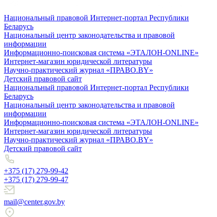
Национальный правовой Интернет-портал Республики
Беларусь
Национальный центр законодательства и правовой
информации
Информационно-поисковая система «ЭТАЛОН-ONLINE»
Интернет-магазин юридической литературы
Научно-практический журнал «ПРАВО.BY»
Детский правовой сайт
Национальный правовой Интернет-портал Республики
Беларусь
Национальный центр законодательства и правовой
информации
Информационно-поисковая система «ЭТАЛОН-ONLINE»
Интернет-магазин юридической литературы
Научно-практический журнал «ПРАВО.BY»
Детский правовой сайт
+375 (17) 279-99-42
+375 (17) 279-99-47
mail@center.gov.by