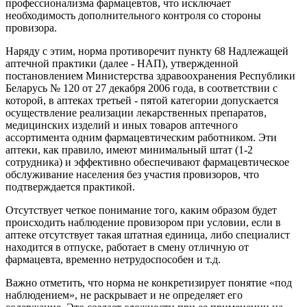
профессионализма фармацевтов, что исключает
необходимость дополнительного контроля со стороны
провизора.
Наряду с этим, норма противоречит пункту 68 Надлежащей
аптечной практики (далее - НАП), утвержденной
постановлением Министерства здравоохранения Республики
Беларусь № 120 от 27 декабря 2006 года, в соответствии с
которой, в аптеках третьей - пятой категории допускается
осуществление реализации лекарственных препаратов,
медицинских изделий и иных товаров аптечного
ассортимента одним фармацевтическим работником. Эти
аптеки, как правило, имеют минимальный штат (1-2
сотрудника) и эффективно обеспечивают фармацевтическое
обслуживание населения без участия провизоров, что
подтверждается практикой.
Отсутствует четкое понимание того, каким образом будет
происходить наблюдение провизором при условии, если в
аптеке отсутствует такая штатная единица, либо специалист
находится в отпуске, работает в смену отличную от
фармацевта, временно нетрудоспособен и т.д.
Важно отметить, что норма не конкретизирует понятие «под
наблюдением», не раскрывает и не определяет его