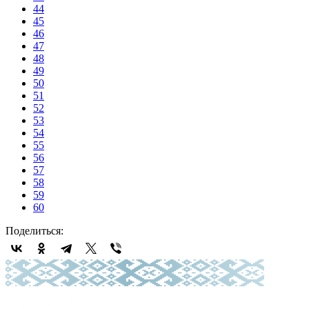
44
45
46
47
48
49
50
51
52
53
54
55
56
57
58
59
60
Поделиться: