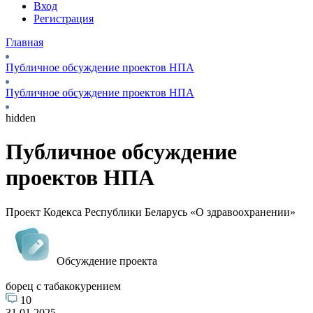
Вход
Регистрация
Главная
Публичное обсуждение проектов НПА
Публичное обсуждение проектов НПА
hidden
Публичное обсуждение
проектов НПА
Проект Кодекса Республики Беларусь «О здравоохранении»
Обсуждение проекта
борец с табакокурением
10
31.01.2025