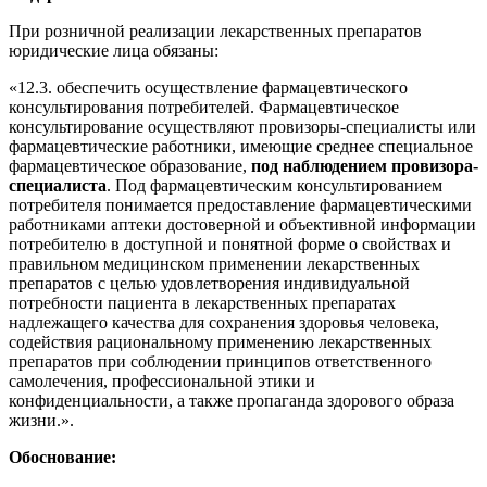
При розничной реализации лекарственных препаратов
юридические лица обязаны:
«12.3. обеспечить осуществление фармацевтического
консультирования потребителей. Фармацевтическое
консультирование осуществляют провизоры-специалисты или
фармацевтические работники, имеющие среднее специальное
фармацевтическое образование,
под наблюдением провизора-
специалиста
. Под фармацевтическим консультированием
потребителя понимается предоставление фармацевтическими
работниками аптеки достоверной и объективной информации
потребителю в доступной и понятной форме о свойствах и
правильном медицинском применении лекарственных
препаратов с целью удовлетворения индивидуальной
потребности пациента в лекарственных препаратах
надлежащего качества для сохранения здоровья человека,
содействия рациональному применению лекарственных
препаратов при соблюдении принципов ответственного
самолечения, профессиональной этики и
конфиденциальности, а также пропаганда здорового образа
жизни.».
Обоснование: