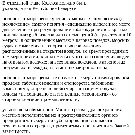
В отдельной главе Кодекса должно быть
указано, что в Республике Беларусь:
полностью запрещено курение в закрытых помещениях (с
исключением самого понятия «специально выделенное место
для курения» при регулировании табакокурения в закрытых
помещениях); вблизи закрытых помещений (на расстоянии 10
метров); в общественных местах; в вагонах поездов, морских
судах и самолетах; на спортивных сооружениях,
расположенных на открытом воздухе, во время проводимых
там мероприятий; в иных местах массового скопления людей
на открытом воздухе; на всех видах вокзалов, в аэропортах,
подземных переходах, на станциях метрополитена;
полностью запрещены все возможные меры стимулирования
продажи табачных изделий и спонсорства табачными
компаниями; запрещено любым организациям получать
взносы «на социально ответственные мероприятия» со
стороны табачной промышленности;
установлена обязанность Министерства здравоохранения,
местных исполнительных и распорядительных органов
предпринимать меры по субсидированию стоимости
лекарственных средств, применяемых при лечении табачной
зависимости.