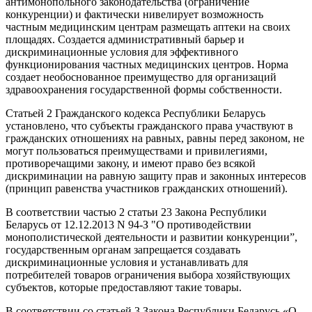
антимонопольного законодательства (ограничение
конкуренции) и фактически нивелирует возможность
частным медицинским центрам размещать аптеки на своих
площадях. Создается административный барьер и
дискриминационные условия для эффективного
функционирования частных медицинских центров. Норма
создает необоснованное преимущество для организаций
здравоохранения государственной формы собственности.
Статьей 2 Гражданского кодекса Республики Беларусь
установлено, что субъекты гражданского права участвуют в
гражданских отношениях на равных, равны перед законом, не
могут пользоваться преимуществами и привилегиями,
противоречащими закону, и имеют право без всякой
дискриминации на равную защиту прав и законных интересов
(принцип равенства участников гражданских отношений).
В соответствии частью 2 статьи 23 Закона Республики
Беларусь от 12.12.2013 N 94-З "О противодействии
монополистической деятельности и развитии конкуренции”,
государственным органам запрещается создавать
дискриминационные условия и устанавливать для
потребителей товаров ограничения выбора хозяйствующих
субъектов, которые предоставляют такие товары.
В соответствии со статьей 3 Закона Республики Беларусь «О