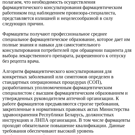
полагаем, что необходимость осуществления
фармацевтического консультирования фармацевтическим
работником под наблюдением провизора-специалиста,
представляется излишней и нецелесообразной в силу
следующих причин.
Фармацевты получают профессиональное среднее
специальное фармацевтическое образование, которое дает им
полные знания и навыки для самостоятельного
консультирования потребителей при обращении пациента для
выбора лекарственного препарата, разрешенного к отпуску
без рецепта врача.
Алгоритм фармацевтического консультирования для
конкретных заболеваний или симптомов определен в
стандартных операционных процедурах (СОП),
разработанных уполномоченным фармацевтическим
специалистом с высшим фармацевтическим образованием и
утвержденных руководителем аптечной организации. К
работе фармацевтов предъявляются строгие требования,
закрепленные в нормативных правовых актах Министерства
здравоохранения Республики Беларусь, должностных
инструкциях и ЛНПА организации. В том числе фармацевты
проходят обязательное повышение квалификации. Данные
требования обеспечивают высокий уровень