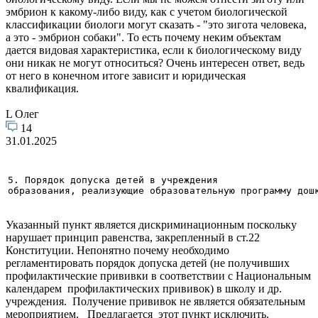
эмбрион к какому-либо виду, как с учетом биологической
классификации биологи могут сказать - "это зигота человека,
а это - эмбрион собаки". То есть почему неким объектам
дается видовая характеристика, если к биологическому виду
они никак не могут относиться? Очень интересен ответ, ведь
от него в конечном итоге зависит и юридическая
квалификация.
L Олег
14
31.01.2025
5. Порядок допуска детей в учреждения 

образования, реализующие образовательную программу дош
Указанный пункт является дискриминационным поскольку
нарушает принцип равенства, закрепленный в ст.22
Конституции. Непонятно почему необходимо
регламентировать порядок допуска детей (не получивших
профилактические прививки в соответствии с Национальным
календарем профилактических прививок) в школу и др.
учреждения. Получение прививок не является обязательным
мероприятием. Предлагается этот пункт исключить.