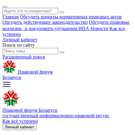
Главная
Обсудить проекты нормативных правовых актов
Обсудить действующее законодательство
Обсудить правовые
коллизии и предложить улучшения НПА
Новости
Как все
устроено
Личный кабинет
Поиск по сайту
Расширенный поиск
Правовой форум
Беларуси
Правовой форум Беларуси
государственный информационно-правовой ресурс
Как всё устроено
Личный кабинет