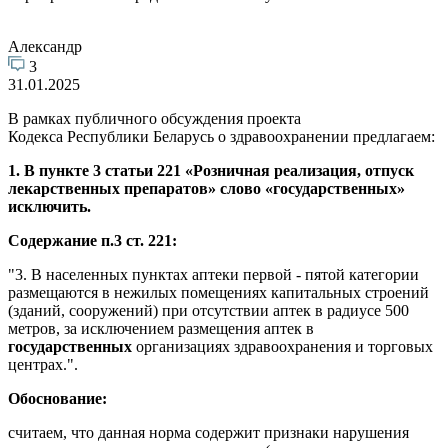
Александр
3
31.01.2025
В рамках публичного обсуждения проекта
Кодекса Республики Беларусь о здравоохранении предлагаем:
1.
В пункте 3 статьи 221 «Розничная реализация, отпуск
лекарственных препаратов» слово «государственных»
исключить.
Содержание п.3 ст. 221:
"3. В населенных пунктах аптеки первой - пятой категории
размещаются в нежилых помещениях капитальных строений
(зданий, сооружений) при отсутствии аптек в радиусе 500
метров, за исключением размещения аптек в
государственных
организациях здравоохранения и торговых
центрах.".
Обоснование:
cчитаем, что данная норма содержит признаки нарушения