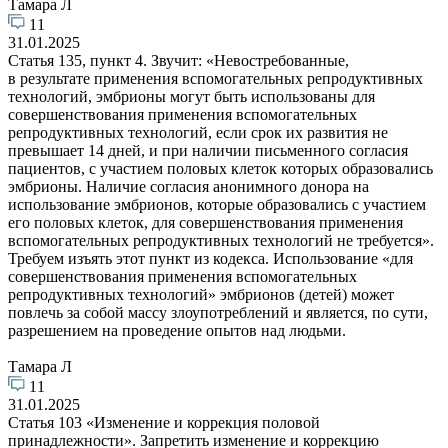
Тамара Л
11
31.01.2025
Статья 135, пункт 4. Звучит: «Невостребованные,
в результате применения вспомогательных репродуктивных
технологий, эмбрионы могут быть использованы для
совершенствования применения вспомогательных
репродуктивных технологий, если срок их развития не
превышает 14 дней, и при наличии письменного согласия
пациентов, с участием половых клеток которых образовались
эмбрионы. Наличие согласия анонимного донора на
использование эмбрионов, которые образовались с участием
его половых клеток, для совершенствования применения
вспомогательных репродуктивных технологий не требуется».
Требуем изъять этот пункт из кодекса. Использование «для
совершенствования применения вспомогательных
репродуктивных технологий» эмбрионов (детей) может
повлечь за собой массу злоупотреблений и является, по сути,
разрешением на проведение опытов над людьми.
Тамара Л
11
31.01.2025
Статья 103 «Изменение и коррекция половой
принадлежности». Запретить изменение и коррекцию