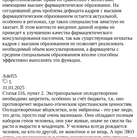
имеющими высшее фармацевтическое образование. На
сегодняшний день проблема дефицита кадров с высшим
фармацевтическим образованием остается актуальной,
особенно в регионах, где таких специалистов зачастую не
хватает. В этом контексте введение данной нормы не
приведет к улучшению качества фармацевтического
консультирования населения, так как существующая нехватка
кадров с высшим образованием не позволяет реализовать
необходимый объем консультирования, а фармацевты с
средним специальным образованием вполне способны
эффективно выполнять эти функции.
Adel55
5
31.01.2025
Статья 116, пункт 2. Экстрапоральное оплодотворение
необходимо запретить, особенно за счёт бюджета, т.к. оно
противоречит морально-этическим христианским ценностям.
Оплодотворённые яйцеклетки, или эмбрионы - это уже люди,
это дети, просто ещё очень маленькие. Они обладают полным
набором генов человека, они уже живые, иначе не смогли бы
расти и вырасти в младенцев. У человека всегда рождается
человек, не кто-то другой, не животное и не вещь. А при ЭКО