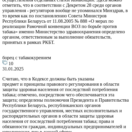
отметить, что в соответствии с Декретом 28 среди органов
управления - регуляторов вообще не упоминался Минздрав, в
то время как по постановлению Совета Министров
Республики Беларусь от 11.08.2005 № 888 «О мерах по
реализации Рамочной конвенции ВОЗ по борьбе против
табака» именно Министерство здравоохранения определено
органом, ответственным за выполнение обязательств,
принятых в рамках РКБТ.
борец с табакокурением
10
31.01.2025
Считаю, что в Кодексе должны быть указаны
предмет и принципы правового регулирования в области
защиты здоровья населения от последствий потребления
табака; отмечено, посредством чего обеспечивается эта
защита; определены полномочия Президента и Правительства
Республики Беларусь, республиканских органов
государственного управления, местных исполнительных и
распорядительных органов в области защиты здоровья
населения от последствий потребления табака; права и
обязанности граждан, индивидуальных предпринимателей и
юридических лиц в данной сфере;