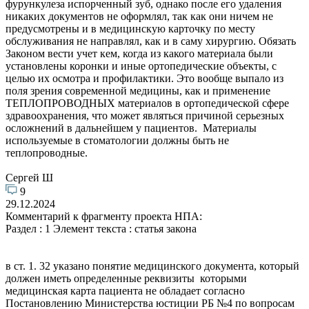
фурункулеза испорченный зуб, однако после его удаления
никаких документов не оформлял, так как они ничем не
предусмотрены и в медицинскую карточку по месту
обслуживания не направлял, как и в саму хирургию. Обязать
Законом вести учет кем, когда из какого материала были
установлены коронки и иные ортопедические объекты, с
целью их осмотра и профилактики. Это вообще выпало из
поля зрения современной медицины, как и применение
ТЕПЛОПРОВОДНЫХ материалов в ортопедической сфере
здравоохранения, что может являться причиной серьезных
осложнений в дальнейшем у пациентов. Материалы
используемые в стоматологии должны быть не
теплопроводные.
Сергей Ш
9
29.12.2024
Комментарий к фрагменту проекта НПА:
Раздел : 1 Элемент текста : статья закона
в ст. 1. 32 указано понятие медицинского документа, который
должен иметь определенные реквизиты которыми
медицинская карта пациента не обладает согласно
Постановлению Министерства юстиции РБ №4 по вопросам