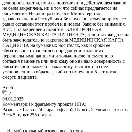
делопроизводства, но и ее понятие ни в действующем законе
не была закреплена, ни в том что сейчас предлагается на
обсуждение. Не один раз писал в Министерство
здравоохранения Республики Беларусь по этому вопросу все
равно оставили этот пробел и в новом Законе без внимания.
В ст. 1.57 закреплено понятие ЭЛЕКТРОННАЯ
МЕДИЦИНСКАЯ КАРТА ПАЦИЕНТА, точно так же должна
быть законодательно закреплена МЕДИЦИНСКАЯ КАРТА
ПАЦИЕНТА на бумажных носителях, как и сроки ее
обязательного хранения и порядок уничтожения с
персональными данными и только после письменного
согласия пациента или лиц кому оно выдало доверенность с
обязательной выдачей гражданину выписки из нее
установленного образца, либо по истечении 5 лет после
смерти пациента.
Artch
2
04.01.2025
Комментарий к фрагменту проекта НПА:
Раздел : 7 Глава : 24 Параграф : 255 Пункт : 5 Элемент текста :
Весь 5 пункт 255 статьи
На мой скромный взгляд, весь 5 пункт