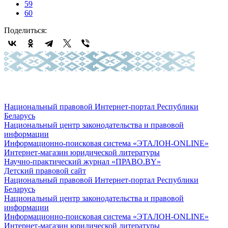
59
60
Поделиться:
Национальный правовой Интернет-портал Республики
Беларусь
Национальный центр законодательства и правовой
информации
Информационно-поисковая система «ЭТАЛОН-ONLINE»
Интернет-магазин юридической литературы
Научно-практический журнал «ПРАВО.BY»
Детский правовой сайт
Национальный правовой Интернет-портал Республики
Беларусь
Национальный центр законодательства и правовой
информации
Информационно-поисковая система «ЭТАЛОН-ONLINE»
Интернет-магазин юридической литературы