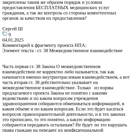
закреплены таким же образом порядок и условия
предоставления БЕСПЛАТНЫХ медицинских услуг
гражданам, а так же контроль со стороны компетентных
органов за качеством их предоставления?
Сергей Ш
9
04.01.2025
Комментарий к фрагменту проекта НПА:
Элемент текста : ст. 38 Межведомственное взаимодействие
Часть первая ст. 38 Закона О межведомственном
взаимодействии не корректно либо называется, так как
начинается именно внутриотраслевым взаимодействием, а вот
часть вторая ст. 38 действительно указывает на
межведомственное взаимодействие. Только из нормы
предлагаемого проекта Закона не понятно с какими
ведомствами и по каким вопросам учреждения
здравоохранения собираются обмениваться информацией, в
каком объеме и по каким вопросам. Если это будет касаться
вопросов правоохранительной деятельности, и в тех законах
это прописано, то это понятно, а какую информацию
собираются передавать остальным? Не будет ли это нарушать
права граждан на передачу их конфиденциальной