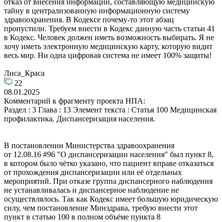
отказ от внесения информации, составляющую медицинскую
тайну в централизованную информационную систему
здравоохранения. В Кодексе почему-то этот абзац
пропустили. Требуем внести в Кодекс данную часть статьи 41
в Кодекс. Человек должен иметь возможность выбирать. Я не
хочу иметь электронную медицинскую карту, которую видит
весь мир. Ни одна цифровая система не имеет 100% защиты!
Лиса_Краса
22
08.01.2025
Комментарий к фрагменту проекта НПА:
Раздел : 3 Глава : 13 Элемент текста : Статья 100 Медицинская
профилактика. Диспансеризация населения.
В постановлении Министерства здравоохранения
от 12.08.16 #96 "О диспансеризации населения" был пункт 8,
в котором было чётко указано, что пациент вправе отказаться
от прохождения диспансеризации или её отдельных
мероприятий. При отказе группа диспансерного наблюдения
не устанавливалась и диспансерное наблюдение не
осуществлялось. Так как Кодекс имеет большую юридическую
силу, чем постановление Минздрава, требую внести этот
пункт в статью 100 в полном объёме пункта 8