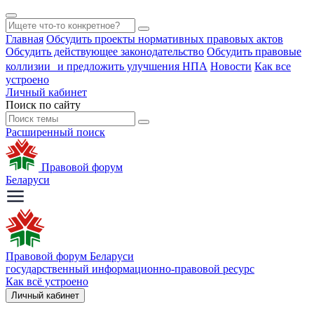
Главная
Обсудить проекты нормативных правовых актов
Обсудить действующее законодательство
Обсудить правовые
коллизии и предложить улучшения НПА
Новости
Как все
устроено
Личный кабинет
Поиск по сайту
Расширенный поиск
Правовой форум
Беларуси
Правовой форум Беларуси
государственный информационно-правовой ресурс
Как всё устроено
Личный кабинет