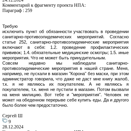
Комментарий к фрагменту проекта НПА:
Параграф : 259
Требую
исключить пункт об обязанности участвовать в проведении
санитарно-противоэпидемических мероприятий. Согласно
статье 252, санитарно-противоэпидемические мероприятия
включают в себя: 1.2. проведение профилактических
прививок; 1.4. обязательные медицинские осмотры; 1.5. иные
мероприятия. Что не может быть принудительным.
Совсем недавно мы наблюдали санитарно-
противоэпидемические мероприятия в нашей стране. Меня,
например, не пускали в магазин "Корона" без маски, при этом
администратор говорила, что даже не даст мне книгу жалоб,
т.к. я не являюсь их покупателем. А не являюсь я
покупателем, т.к. меня не пустили в магазин. Потом вызвали
на меня милицию. Вот тебе и "мероприятия". Человек не
может на обеденном перерыве себе купить еды. Да и другого
было более чем предостаточно.
Сергей Ш
9
28.12.2024