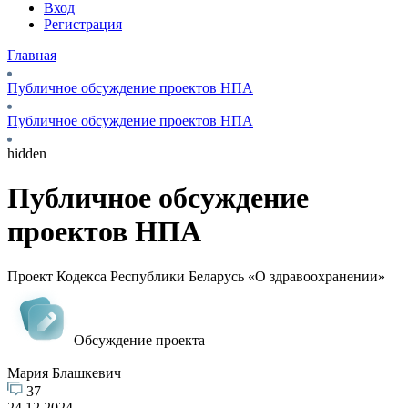
Вход
Регистрация
Главная
Публичное обсуждение проектов НПА
Публичное обсуждение проектов НПА
hidden
Публичное обсуждение
проектов НПА
Проект Кодекса Республики Беларусь «О здравоохранении»
Обсуждение проекта
Мария Блашкевич
37
24.12.2024