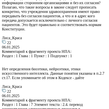
информации сторонним организациями и без их согласия?
Полагаю, что такие вопросы в законе следует прописать
конкретно, что учреждения здравоохранения имеют право
передавать без согласия пациентов, а что и в адрес кого
передача допускается исключительно с личного согласия
пациентов. Это будет правильно и соответствовать нормам
Конституции.
Лиса_Краса
22
06.01.2025
Комментарий к фрагменту проекта НПА:
Раздел : 1 Глава : 1 Пункт : 1 Подпункт : 1
Нет определения биоэтики, нейроэтики, этики
искусственного интеллекта. Данные понятия указаны в п.2.7
ст.17. Если упоминаете об этом в Кодексе - дайте
Лиса_Краса
22
06.01.2025
Комментарий к фрагменту проекта НПА:
Раздел : 1 Глава : 7 Элемент текста : 2.4. перевод
осуществления административных процедур в