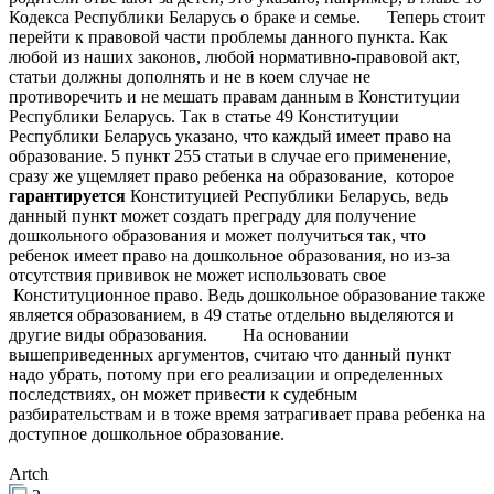
Кодекса Республики Беларусь о браке и семье. Теперь стоит
перейти к правовой части проблемы данного пункта. Как
любой из наших законов, любой нормативно-правовой акт,
статьи должны дополнять и не в коем случае не
противоречить и не мешать правам данным в Конституции
Республики Беларусь. Так в статье 49 Конституции
Республики Беларусь указано, что каждый имеет право на
образование. 5 пункт 255 статьи в случае его применение,
сразу же ущемляет право ребенка на образование, которое
гарантируется
Конституцией Республики Беларусь, ведь
данный пункт может создать преграду для получение
дошкольного образования и может получиться так, что
ребенок имеет право на дошкольное образования, но из-за
отсутствия прививок не может использовать свое
Конституционное право. Ведь дошкольное образование также
является образованием, в 49 статье отдельно выделяются и
другие виды образования. На основании
вышеприведенных аргументов, считаю что данный пункт
надо убрать, потому при его реализации и определенных
последствиях, он может привести к судебным
разбирательствам и в тоже время затрагивает права ребенка на
доступное дошкольное образование.
Artch