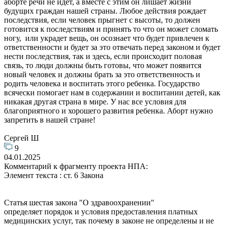
аборте речи не идет, а вместе с этим он лишает жизни
будущих граждан нашей страны. Любое действия рождает
последствия, если человек прыгнет с высоты, то должен
готовится к последствиям и принять то что он может сломать
ногу, или украдет вещь, он осознает что будет привлечен к
ответственности и будет за это отвечать перед законом и будет
нести последствия, так и здесь, если происходит половая
связь, то люди должны быть готовы, что может появится
новый человек и должны брать за это ответственность и
родить человека и воспитать этого ребенка. Государство
всячески помогает нам в содержании и воспитании детей, как
никакая другая страна в мире. У нас все условия для
благоприятного и хорошего развития ребенка. Аборт нужно
запретить в нашей стране!
Сергей Ш
9
04.01.2025
Комментарий к фрагменту проекта НПА:
Элемент текста : ст. 6 Закона
Статья шестая закона "О здравоохранении"
определяет порядок и условия предоставления платных
медицинских услуг, так почему в законе не определены и не