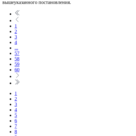
вышеуказанного постановления.
1
2
3
4
...
57
58
59
60
1
2
3
4
5
6
7
8