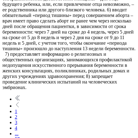
будущего ребенка, или, если привлечение отца невозможно, –
ее родственника или другого близкого человека. 6) вводит
обязательный «период тишины» перед совершением аборта –
врач имеет право сделать аборт не ранее чем через несколько
дней после обращения пациентки, в зависимости от срока
беременности: через 7 дней на сроке до 4 недель, через 5 дней
на сроке от 5 до 8 недель и через 2 дня на сроке от 9 до 11
недель и 5 дней, с учетом того, чтобы окончание «периода
тишины» произошло до наступления 13 недели беременности.
7) предоставляет информацию о религиозных и
общественных организациях, занимающихся профилактикой
недопущения искусственного прерывания беременности в
женских консультациях, поликлиниках, родильных домах и
других учреждениях здравоохранения; 8) запрещает
проведение клинических испытаний на человеческих
эмбрионах.
1
2
3
4
...