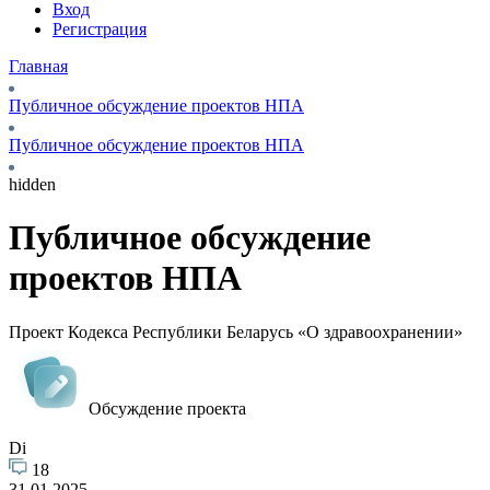
Вход
Регистрация
Главная
Публичное обсуждение проектов НПА
Публичное обсуждение проектов НПА
hidden
Публичное обсуждение
проектов НПА
Проект Кодекса Республики Беларусь «О здравоохранении»
Обсуждение проекта
Di
18
31.01.2025