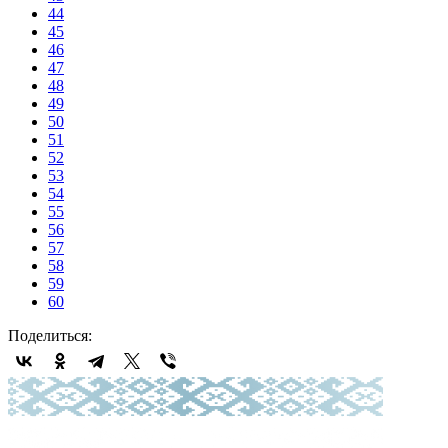
44
45
46
47
48
49
50
51
52
53
54
55
56
57
58
59
60
Поделиться: