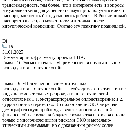
трансгендерность, тем более, что в интернете есть и вопросы,
и нужные ответы для успешной симуляции, получить новый
паспорт, заключить брак, усыновить ребенка. В России новый
паспорт трансгендер может получить только после
хирургической коррекции. Считаю эту практику правильной.
Di
18
31.01.2025
Комментарий к фрагменту проекта НПА:
Глава : 16 Элемент текста : «Применение вспомогательных
репродуктивных технологий».
Глава 16. «Применение вспомогательных
репродуктивных технологий». Необходимо запретить такие
виды вспомогательных репродуктивных технологий
относятся: как 1.1. экстракорпоральное оплодотворение; 1.2.
суррогатное материнство. Использование ЭКО не решает
демографическую проблему, а ведет к дополнительной
финансовой нагрузке на бюджет государства и это связано не
только с многочисленными рисками ЭКО и морально-
этическими дилеммами, но с доказанным риском более