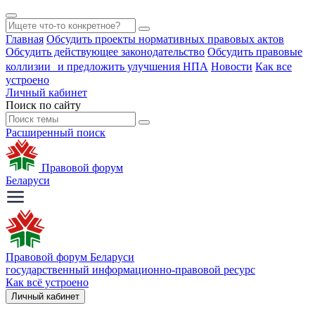
Главная
Обсудить проекты нормативных правовых актов
Обсудить действующее законодательство
Обсудить правовые
коллизии и предложить улучшения НПА
Новости
Как все
устроено
Личный кабинет
Поиск по сайту
Расширенный поиск
Правовой форум
Беларуси
Правовой форум Беларуси
государственный информационно-правовой ресурс
Как всё устроено
Личный кабинет