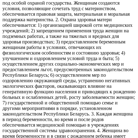
под особой охраной государства. Женщинам создаются
условия, позволяющие сочетать труд с материнством,
обеспечивается правовая защита, материальная и моральная
поддержка материнства. 2. Охрана здоровья матери
обеспечивается: 1) организацией широкой сети медицинских
учреждений; 2) запрещением применения труда женщин на
подземных работах, а также на тяжелых и вредных для
здоровья производствах; 3) предоставлением беременным
женщинам работы в условиях, отвечающих их
физиологическим особенностям и состоянию здоровья; 4)
улучшением и оздоровлением условий труда и быта; 5)
осуществлением других социально-экономических мер и
предоставлением льгот, предусмотренных законодательством
Республики Беларусь; 6) осуществлением мер по
оздоровлению окружающей среды, устранению негативных
экологических факторов, оказывающих влияние на
генеративную функцию населения и приводящих к рождению
больных и ослабленных детей, росту заболеваемости женщин;
7) государственной и общественной помощью семье и
другими мероприятиями в порядке, установленном
законодательством Республики Беларусь. 3. Каждая женщина
в период беременности, во время и после родов
обеспечивается медицинской помощью в учреждениях
государственной системы здравоохранения. 4. Женщина во
время беременности и в связи с рождением ребенка имеет