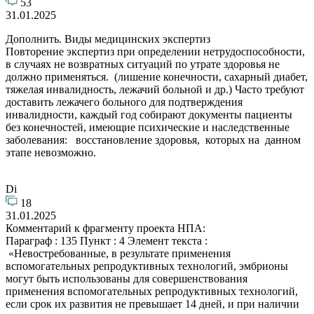
53
31.01.2025
Дополнить. Виды медицинских экспертиз
Повторение экспертиз при определении нетрудоспособности,
в случаях не возвратных ситуаций по утрате здоровья не
должно применяться. (лишение конечности, сахарный диабет,
тяжелая инвалидность, лежачий больной и др.) Часто требуют
доставить лежачего больного для подтверждения
инвалидности, каждый год собирают документы пациенты
без конечностей, имеющие психические и наследственные
заболевания: восстановление здоровья, которых на данном
этапе невозможно.
Di
18
31.01.2025
Комментарий к фрагменту проекта НПА:
Параграф : 135 Пункт : 4 Элемент текста :
«Невостребованные, в результате применения
вспомогательных репродуктивных технологий, эмбрионы
могут быть использованы для совершенствования
применения вспомогательных репродуктивных технологий,
если срок их развития не превышает 14 дней, и при наличии