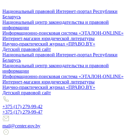
Национальный правовой Интернет-портал Республики
Беларусь
Национальный центр законодательства и правовой
информации
Информационно-поисковая система «ЭТАЛОН-ONLINE»
Интернет-магазин юридической литературы
Научно-практический журнал «ПРАВО.BY»
Детский правовой сайт
Национальный правовой Интернет-портал Республики
Беларусь
Национальный центр законодательства и правовой
информации
Информационно-поисковая система «ЭТАЛОН-ONLINE»
Интернет-магазин юридической литературы
Научно-практический журнал «ПРАВО.BY»
Детский правовой сайт
+375 (17) 279-99-42
+375 (17) 279-99-47
mail@center.gov.by