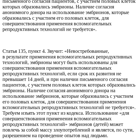
письменного согласия пациентов, с участием половых клеток
которых образовались эмбрионы. Наличие согласия
анонимного донора на использование эмбрионов, которые
образовались с участием его половых клеток, для
совершенствования применения вспомогательных
репродуктивных технологий не требуется».
Статья 135, пункт 4. Звучит: «Невостребованные,
в результате применения вспомогательных репродуктивных
технологий, эмбрионы могут быть использованы для
совершенствования применения вспомогательных
репродуктивных технологий, если срок их развития не
превышает 14 дней, и при наличии письменного согласия
пациентов, с участием половых клеток которых образовались
эмбрионы. Наличие согласия анонимного донора на
использование эмбрионов, которые образовались с участием
его половых клеток, для совершенствования применения
вспомогательных репродуктивных технологий не требуется».
Требуем изъять этот пункт из кодекса. Использование «для
совершенствования применения вспомогательных
репродуктивных технологий» эмбрионов (детей) может
повлечь за собой массу злоупотреблений и является, по сути,
разрешением на проведение опытов над людьми.