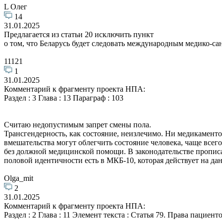
L Олег
14
31.01.2025
Предлагается из статьи 20 исключить пункт
о том, что Беларусь будет следовать международным медико-с
11121
1
31.01.2025
Комментарий к фрагменту проекта НПА:
Раздел : 3 Глава : 13 Параграф : 103
Считаю недопустимым запрет смены пола.
Трансгендерность, как состояние, неизлечимо. Ни медикаменто
вмешательства могут облегчить состояние человека, чаще всег
без должной медицинской помощи. В законодательстве прописа
половой идентичности есть в МКБ-10, которая действует на да
Olga_mit
2
31.01.2025
Комментарий к фрагменту проекта НПА:
Раздел : 2 Глава : 11 Элемент текста : Статья 79. Права пациент