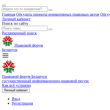
Главная
Обсудить проекты нормативных правовых актов
Обсуд
Личный кабинет
Поиск по сайту
Расширенный поиск
Правовой форум
Беларуси
Правовой форум Беларуси
государственный информационно-правовой ресурс
Как всё устроено
Личный кабинет
Вход
Регистрация