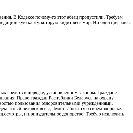
ия. В Кодексе почему-то этот абзац пропустили. Требуем
 медицинскую карту, которую видит весь мир. Ни одна цифровая
ных средств в порядке, установленном законом. Граждане
живания. Право граждан Республики Беларусь на охрану
жностью пользования оздоровительными учреждениями,
ватный человек всегда будет заботится о своем здоровье.
д.осмотры, и принудительное донорство. Требую исключить