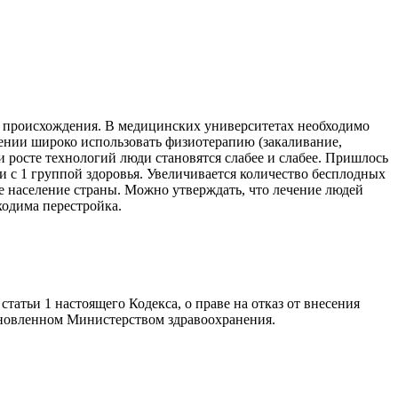
о происхождения. В медицинских университетах необходимо
ении широко использовать физиотерапию (закаливание,
и росте технологий люди становятся слабее и слабее. Пришлось
и с 1 группой здоровья. Увеличивается количество бесплодных
е население страны. Можно утверждать, что лечение людей
одима перестройка.
 статьи 1 настоящего Кодекса, о праве на отказ от внесения
ановленном Министерством здравоохранения.