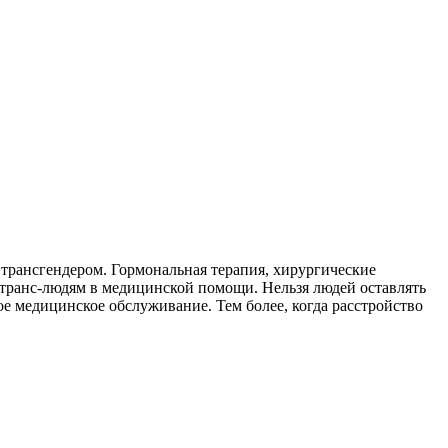
ь трансгендером. Гормональная терапия, хирургические
ть транс-людям в медицинской помощи. Нельзя людей оставлять
е медицинское обслуживание. Тем более, когда расстройство