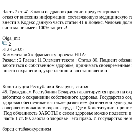
Часть 7 ст. 41 Закона о здравоохранении предусматривает
отказ от внесения информации, составляющую медицинскую та
внести в Кодекс данную часть статьи 41 в Кодекс. Человек до
система не имеет 100% защиты!
Olga_mit
2
31.01.2025
Комментарий к фрагменту проекта НПА:
Раздел : 2 Глава : 11 Элемент текста : Статья 80. Пациент обязан
заботиться о собственном здоровье, принимать своевременные
по его сохранению, укреплению и восстановлению
Конституция Республики Беларусь, статья
45. Гражданам Республики Беларусь гарантируется право на охр
заботятся о сохранении собственного здоровья. Государство с
здоровья обеспечивается также развитием физической культу
совершенствованием охраны труда. Где в Конституции прописа
Под обязанность ЗАБОТЫ о своем здоровье можно подвести и
часть 1 ст. 80. Забота о здоровье - это право. И государство 
борец с табакокурением