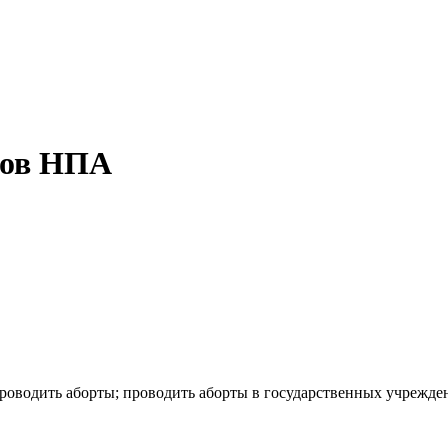
тов НПА
роводить аборты; проводить аборты в государственных учрежде