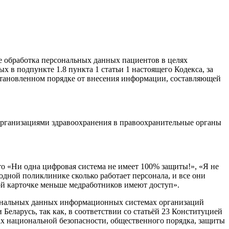
ле обработка персональных данных пациентов в целях
 в подпункте 1.8 пункта 1 статьи 1 настоящего Кодекса, за
 установленном порядке от внесения информации, составляющей
 организациями здравоохранения в правоохранительные органы
о «Ни одна цифровая система не имеет 100% защиты!», «Я не
дной поликлинике сколько работает персонала, и все они
ной карточке меньше медработников имеют доступ».
ерсональных данных информационных системах организаций
еларусь, так как, в соответствии со статьёй 23 Конституцией
сах национальной безопасности, общественного порядка, защиты