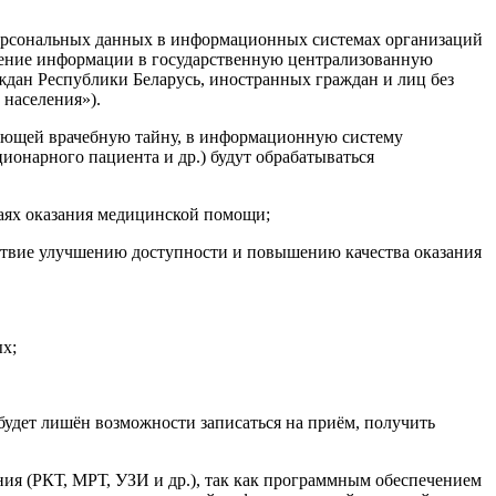
и персональных данных в информационных системах организаций
есение информации в государственную централизованную
ждан Республики Беларусь, иностранных граждан и лиц без
 населения»).
вляющей врачебную тайну, в информационную систему
онарного пациента и др.) будут обрабатываться
чаях оказания медицинской помощи;
ствие улучшению доступности и повышению качества оказания
х;
 будет лишён возможности записаться на приём, получить
ия (РКТ, МРТ, УЗИ и др.), так как программным обеспечением