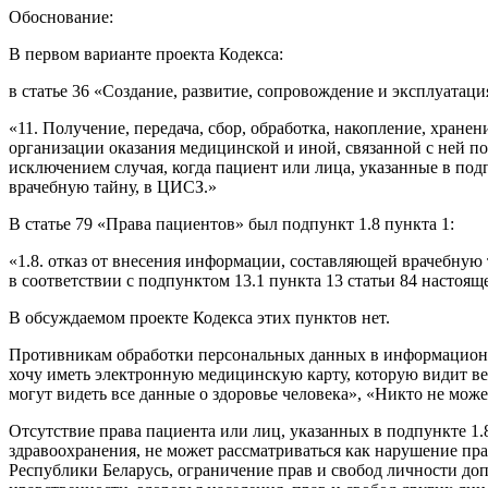
Обоснование:
В первом варианте проекта Кодекса:
в статье 36 «Создание, развитие, сопровождение и эксплуатац
«11. Получение, передача, сбор, обработка, накопление, хра
организации оказания медицинской и иной, связанной с ней пом
исключением случая, когда пациент или лица, указанные в под
врачебную тайну, в ЦИСЗ.»
В статье 79 «Права пациентов» был подпункт 1.8 пункта 1:
«1.8. отказ от внесения информации, составляющей врачебну
в соответствии с подпунктом 13.1 пункта 13 статьи 84 настоящ
В обсуждаемом проекте Кодекса этих пунктов нет.
Противникам обработки персональных данных в информационных
хочу иметь электронную медицинскую карту, которую видит ве
могут видеть все данные о здоровье человека», «Никто не мо
Отсутствие права пациента или лиц, указанных в подпункте 1.
здравоохранения, не может рассматриваться как нарушение пра
Республики Беларусь, ограничение прав и свобод личности доп