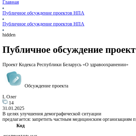
Главная
Публичное обсуждение проектов НПА
Публичное обсуждение проектов НПА
hidden
Публичное обсуждение проек
Проект Кодекса Республики Беларусь «О здравоохранении»
Обсуждение проекта
L Олег
14
31.01.2025
В целях улучшения демографической ситуации
предлагается: запретить частным медицинским организациям п
Код
исключительных