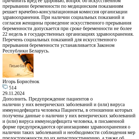
причинить вред ее здоровью, вопрос об искусственном
прерывании беременности по медицинским показаниям
решает врачебно-консультационная комиссия организации
здравоохранения. При наличии социальных показаний и
согласия женщины проведение искусственного прерывания
беременности допускается при сроке беременности не более
22 недель в государственных организациях здравоохранения.
Перечень социальных показаний для искусственного
прерывания беременности устанавливается Законом
Республики Беларусь.
Игорь Борисёнок
514
29.11.2024
Дополнить. Предупреждение пациентов о
наличии у них венерических заболеваний и (или) вируса
иммунодефицита человека Пациенты, в отношении которых
получены данные о наличии у них венерических заболеваний
и (или) вируса иммунодефицита человека, в письменной
форме предупреждаются организациями здравоохранения о
наличии таких заболеваний и необходимости соблюдения мер
предосторожности по их нераспространению, а также об