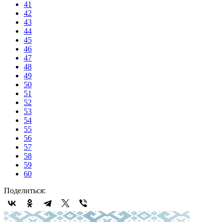
41
42
43
44
45
46
47
48
49
50
51
52
53
54
55
56
57
58
59
60
Поделиться: