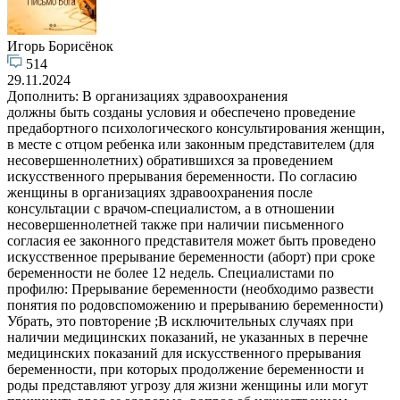
Игорь Борисёнок
514
29.11.2024
Дополнить: В организациях здравоохранения
должны быть созданы условия и обеспечено проведение
предабортного психологического консультирования женщин,
в месте с отцом ребенка или законным представителем (для
несовершеннолетних) обратившихся за проведением
искусственного прерывания беременности. По согласию
женщины в организациях здравоохранения после
консультации с врачом-специалистом, а в отношении
несовершеннолетней также при наличии письменного
согласия ее законного представителя может быть проведено
искусственное прерывание беременности (аборт) при сроке
беременности не более 12 недель. Специалистами по
профилю: Прерывание беременности (необходимо развести
понятия по родовспоможению и прерыванию беременности)
Убрать, это повторение ;В исключительных случаях при
наличии медицинских показаний, не указанных в перечне
медицинских показаний для искусственного прерывания
беременности, при которых продолжение беременности и
роды представляют угрозу для жизни женщины или могут