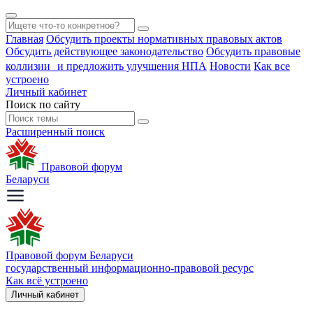
Главная
Обсудить проекты нормативных правовых актов
Обсудить действующее законодательство
Обсудить правовые
коллизии и предложить улучшения НПА
Новости
Как все
устроено
Личный кабинет
Поиск по сайту
Расширенный поиск
Правовой форум
Беларуси
Правовой форум Беларуси
государственный информационно-правовой ресурс
Как всё устроено
Личный кабинет