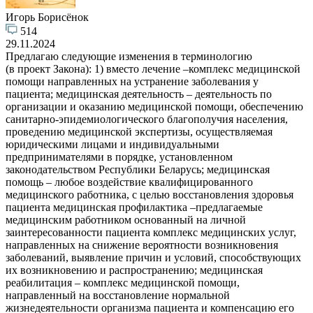
Игорь Борисёнок
514
29.11.2024
Предлагаю следующие изменения в терминологию
(в проект Закона): 1) вместо лечение –комплекс медицинской
помощи направленных на устранение заболевания у
пациента; медицинская деятельность – деятельность по
организации и оказанию медицинской помощи, обеспечению
санитарно-эпидемиологического благополучия населения,
проведению медицинской экспертизы, осуществляемая
юридическими лицами и индивидуальными
предпринимателями в порядке, установленном
законодательством Республики Беларусь; медицинская
помощь – любое воздействие квалифицированного
медицинского работника, с целью восстановления здоровья
пациента медицинская профилактика –предлагаемые
медицинским работником основанный на личной
заинтересованности пациента комплекс медицинских услуг,
направленных на снижение вероятности возникновения
заболеваний, выявление причин и условий, способствующих
их возникновению и распространению; медицинская
реабилитация – комплекс медицинской помощи,
направленный на восстановление нормальной
жизнедеятельности организма пациента и компенсацию его