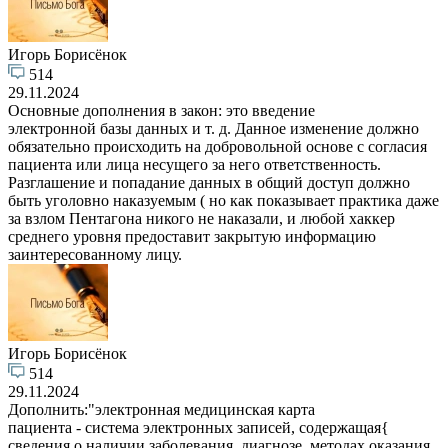
Игорь Борисёнок
514
29.11.2024
Основные дополнения в закон: это введение
электронной базы данных и т. д. Данное изменение должно
обязательно происходить на добровольной основе с согласия
пациента или лица несущего за него ответственность.
Разглашение и попадание данных в общий доступ должно
быть уголовно наказуемым ( но как показывает практика даже
за взлом Пентагона никого не наказали, и любой хаккер
среднего уровня предоставит закрытую информацию
заинтересованному лицу.
Игорь Борисёнок
514
29.11.2024
Дополнить:"электронная медицинская карта
пациента - система электронных записей, содержащая{
сведения о наличии заболевания, диагнозе, методах оказания